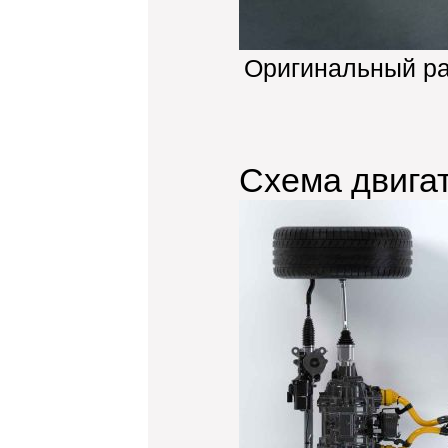
Оригинальный р
Схема двига