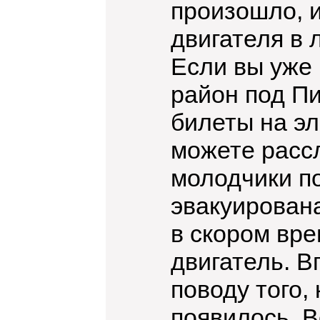
произошло, и
двигателя в 
Если вы уже 
район под Пи
билеты на эл
можете расс
молодчики п
эвакуирована
в скором вре
двигатель. В
поводу того,
появилось. В