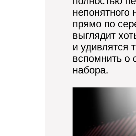
полностью пе
непонятного 
прямо по сер
выглядит хот
и удивлятся т
вспомнить о 
набора.