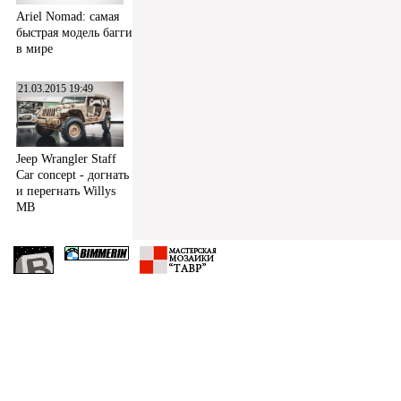
Ariel Nomad: самая
быстрая модель багги
в мире
21.03.2015 19:49
Jeep Wrangler Staff
Car concept - догнать
и перегнать Willys
MB