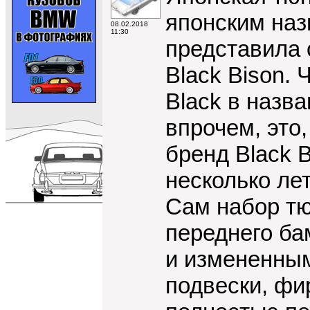
японским назв
08.02.2018
11:30
представила 
Black Bison. 
Black в назва
впрочем, это,
бренд Black 
несколько лет
Сам набор тю
переднего б
и измененным
подвески, фи