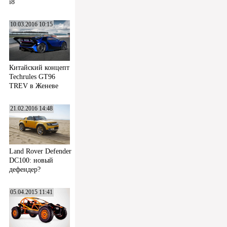
i8
10.03.2016 10:15
Китайский концепт
Techrules GT96
TREV в Женеве
21.02.2016 14:48
Land Rover Defender
DC100: новый
дефендер?
05.04.2015 11:41