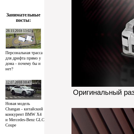
Занимательные
посты:
28.11.2018 13:02
Персональная трасса
для дрифта прямо у
дома - почему бы и
нет?
12.07.2018 10:47
Оригинальный ра
Новая модель
Changan - китайский
конкурент BMW X4
и Mercedes-Benz GLC
Coupe