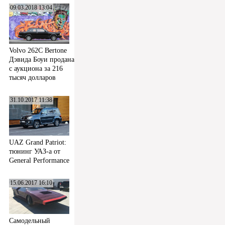
09.03.2018 13:04
Volvo 262C Bertone
Дэвида Боуи продана
с аукциона за 216
тысяч долларов
31.10.2017 11:38
UAZ Grand Patriot:
тюнинг УАЗ-а от
General Performance
15.06.2017 16:10
Самодельный