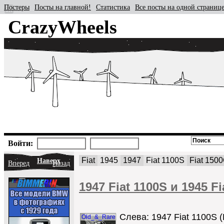
Постеры
Посты на главной!
Статистика
Все посты на одной страниц
CrazyWheels
Войти:
Fiat
1945
1947
Fiat 1100S
Fiat 150
Наверх
Вперед
Назад
1947 Fiat 1100S и 1945 F
Слева: 1947 Fiat 1100S (F
Old_&_Rare