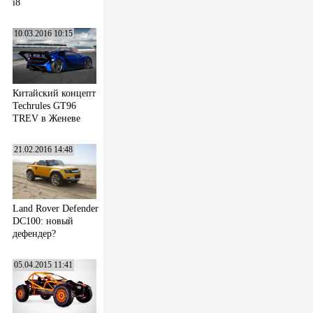
i8
10.03.2016 10:15
Китайский концепт
Techrules GT96
TREV в Женеве
21.02.2016 14:48
Land Rover Defender
DC100: новый
дефендер?
05.04.2015 11:41