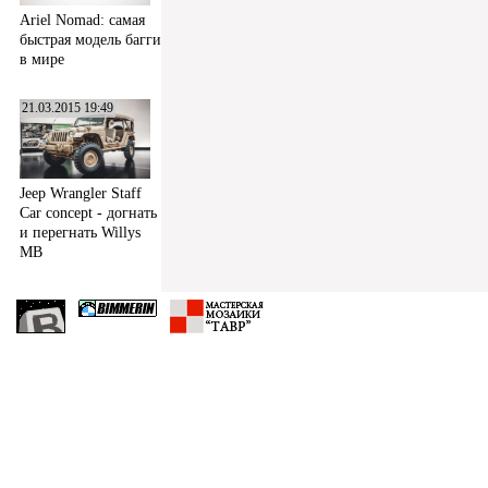
Ariel Nomad: самая
быстрая модель багги
в мире
21.03.2015 19:49
Jeep Wrangler Staff
Car concept - догнать
и перегнать Willys
MB