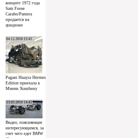
концепт 1972 года
Sam Foose
Carabo/Pantera
продается на
аукционе
04.12.2016 13:45
Pagani Huayra Hermes
Edition приехала к
Мэнни Хошбину
13.05.2016 14:41
Видео, поясняющее
интересующимся, за
счет чего едет BMW