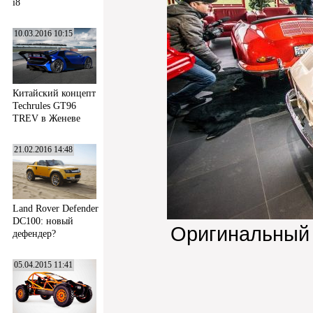
i8
10.03.2016 10:15
Китайский концепт
Techrules GT96
TREV в Женеве
21.02.2016 14:48
Land Rover Defender
DC100: новый
Оригинальный
дефендер?
05.04.2015 11:41