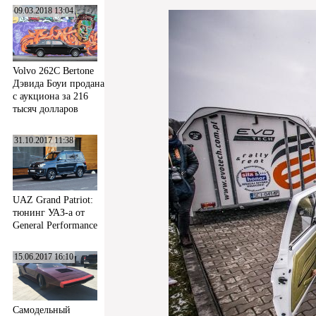
09.03.2018 13:04
Volvo 262C Bertone
Дэвида Боуи продана
с аукциона за 216
тысяч долларов
31.10.2017 11:38
UAZ Grand Patriot:
тюнинг УАЗ-а от
General Performance
15.06.2017 16:10
Самодельный