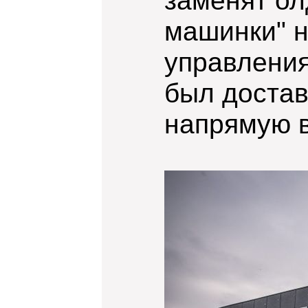
заменят ол
машинки" 
управления
был достав
напрямую в