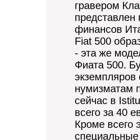
гравером Кла
представлен 
финансов Ита
Fiat 500 обра
- эта же мод
Фиата 500. Б
экземпляров 
нумизматам п
сейчас в Istit
всего за 40 е
Кроме всего 
специальные 