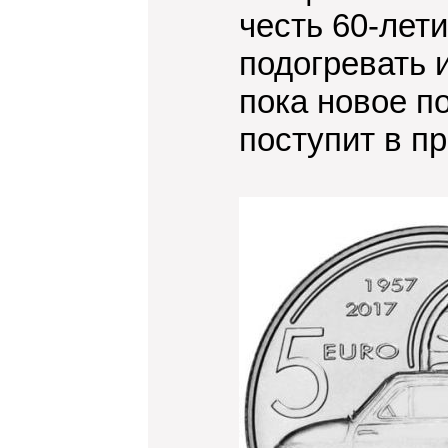
честь 60-лет
подогревать 
пока новое п
поступит в пр