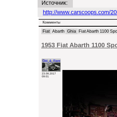
Источник:
http://www.carscoops.com/2017
Комменты
Fiat
Abarth
Ghia
Fiat Abarth 1100 Spo
1953 Fiat Abarth 1100 Sp
Old_&_Rare
23.08.2017
09:01