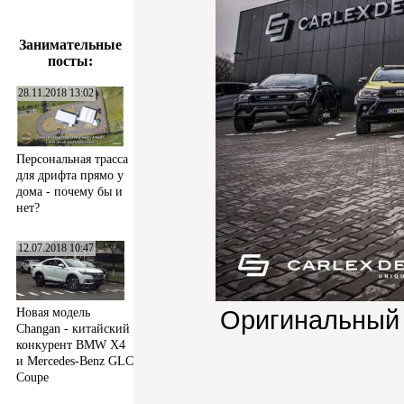
Занимательные
посты:
28.11.2018 13:02
Персональная трасса
для дрифта прямо у
дома - почему бы и
нет?
12.07.2018 10:47
Оригинальный
Новая модель
Changan - китайский
конкурент BMW X4
и Mercedes-Benz GLC
Coupe