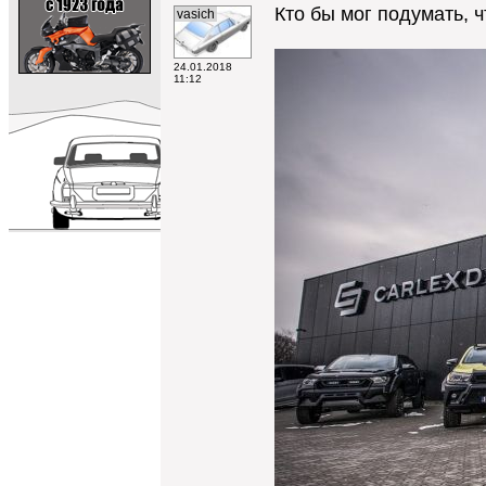
Кто бы мог подумать, 
vasich
24.01.2018
11:12