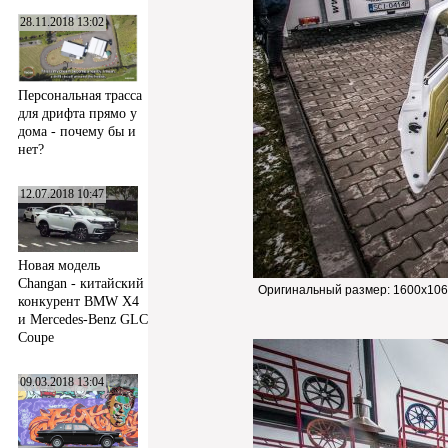
28.11.2018 13:02
Персональная трасса
для дрифта прямо у
дома - почему бы и
нет?
12.07.2018 10:47
Новая модель
Changan - китайский
Оригинальный размер:
1600x106
конкурент BMW X4
и Mercedes-Benz GLC
Coupe
09.03.2018 13:04