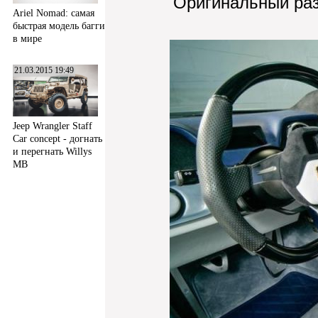
Оригинальный ра
Ariel Nomad: самая
быстрая модель багги
в мире
21.03.2015 19:49
Jeep Wrangler Staff
Car concept - догнать
и перегнать Willys
MB