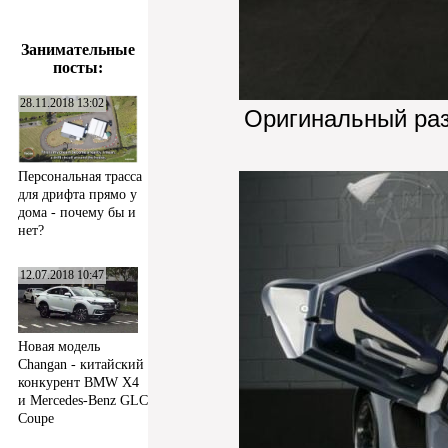
Занимательные
посты:
28.11.2018 13:02
Оригинальный ра
Персональная трасса
для дрифта прямо у
дома - почему бы и
нет?
12.07.2018 10:47
Новая модель
Changan - китайский
конкурент BMW X4
и Mercedes-Benz GLC
Coupe