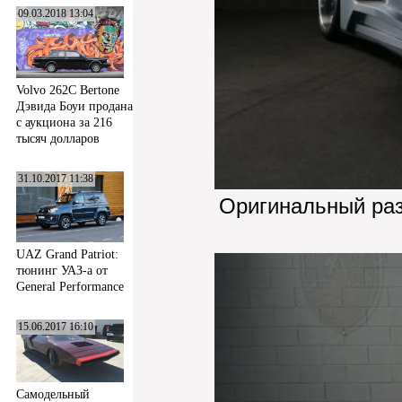
09.03.2018 13:04
Volvo 262C Bertone
Дэвида Боуи продана
с аукциона за 216
тысяч долларов
31.10.2017 11:38
Оригинальный ра
UAZ Grand Patriot:
тюнинг УАЗ-а от
General Performance
15.06.2017 16:10
Самодельный