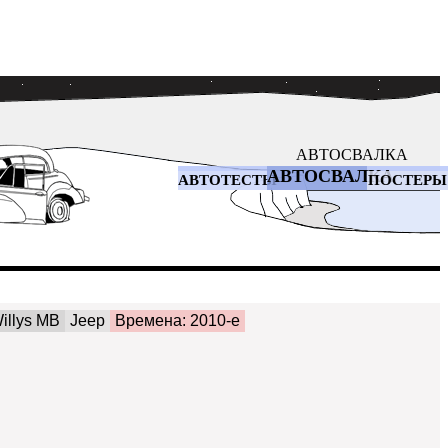
АВТОСВАЛКА
АВТОСВАЛКА
АВТОТЕСТЫ
ПОСТЕРЫ
illys MB
Jeep
Времена: 2010-е