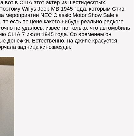
а вот в США этот актер из шестидесятых,
Поэтому Willys Jeep MB 1945 года, которым Стив
на мероприятии NEC Classic Motor Show Sale в
 то есть по цене какого-нибудь реально редкого
очно не удалось, известно только, что автомобиль
мию США 7 июля 1945 года. Со временем он
ые денежки. Естественно, на джипе красуется
орчала задница кинозвезды.