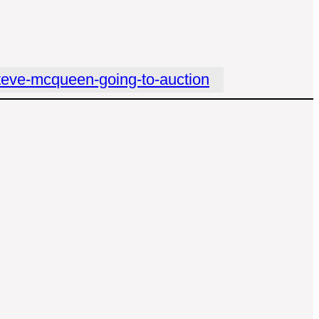
teve-mcqueen-going-to-auction