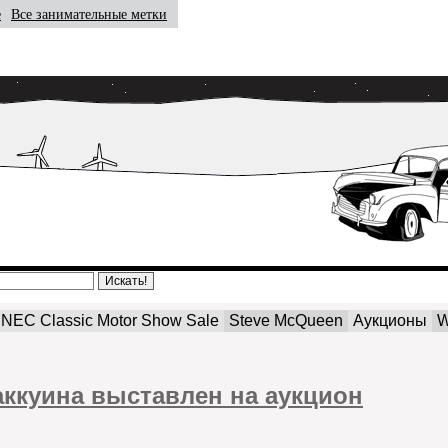
е
Все занимательные метки
NEC Classic Motor Show Sale
Steve McQueen
Аукционы
W
аккуина выставлен на аукцион