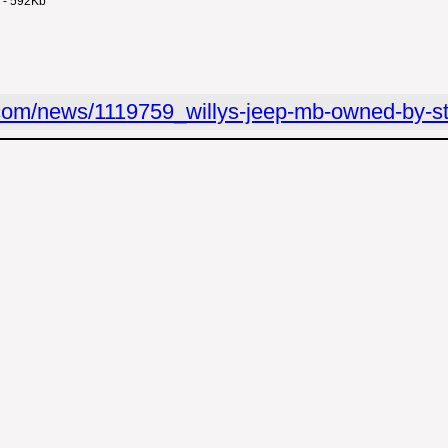
 - 592Kb
.com/news/1119759_willys-jeep-mb-owned-by-s