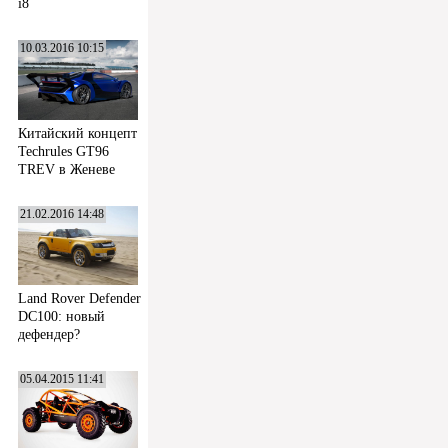
i8
10.03.2016 10:15
Китайский концепт
Techrules GT96
TREV в Женеве
21.02.2016 14:48
Land Rover Defender
DC100: новый
дефендер?
05.04.2015 11:41