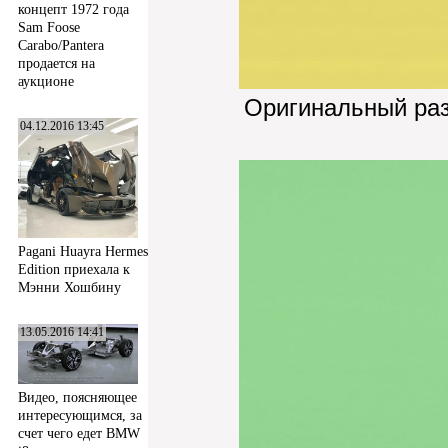
концепт 1972 года
Sam Foose
Carabo/Pantera
продается на
аукционе
Оригинальный ра
04.12.2016 13:45
Pagani Huayra Hermes
Edition приехала к
Мэнни Хошбину
13.05.2016 14:41
Видео, поясняющее
интересующимся, за
счет чего едет BMW