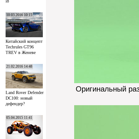
i8
10.03.2016 10:15
Китайский концепт
Techrules GT96
TREV в Женеве
21.02.2016 14:48
Оригинальный ра
Land Rover Defender
DC100: новый
дефендер?
05.04.2015 11:41