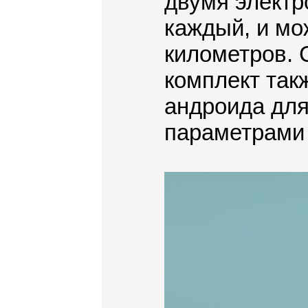
двумя элект
каждый, и мо
километров. С
комплект так
андроида для
параметрами 