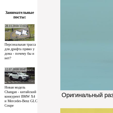
Занимательные
посты:
28.11.2018 13:02
Персональная трасса
для дрифта прямо у
дома - почему бы и
нет?
12.07.2018 10:47
Новая модель
Changan - китайский
Оригинальный ра
конкурент BMW X4
и Mercedes-Benz GLC
Coupe