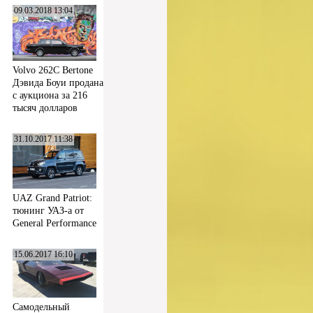
09.03.2018 13:04
Volvo 262C Bertone
Дэвида Боуи продана
с аукциона за 216
тысяч долларов
31.10.2017 11:38
UAZ Grand Patriot:
тюнинг УАЗ-а от
General Performance
15.06.2017 16:10
Самодельный