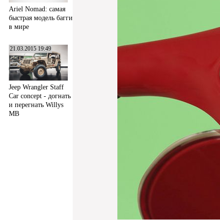
Ariel Nomad: самая
быстрая модель багги
в мире
21.03.2015 19:49
Jeep Wrangler Staff
Car concept - догнать
и перегнать Willys
MB