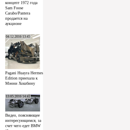
концепт 1972 года
Sam Foose
Carabo/Pantera
продается на
аукционе
04.12.2016 13:45
Pagani Huayra Hermes
Edition приехала к
Мэнни Хошбину
13.05.2016 14:41
Видео, поясняющее
интересующимся, за
счет чего едет BMW