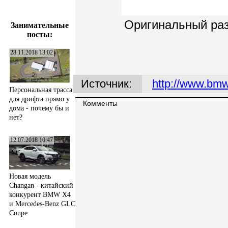
Оригинальный ра
Занимательные
посты:
28.11.2018 13:02
Источник:
http://www.bmw
Персональная трасса
для дрифта прямо у
Комменты
дома - почему бы и
нет?
12.07.2018 10:47
Новая модель
Changan - китайский
конкурент BMW X4
и Mercedes-Benz GLC
Coupe