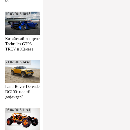
i8
10.03.2016 10:15
Китайский концепт
Techrules GT96
TREV в Женеве
21.02.2016 14:48
Land Rover Defender
DC100: новый
дефендер?
05.04.2015 11:41