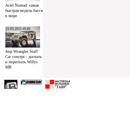
Ariel Nomad: самая
быстрая модель багги
в мире
21.03.2015 19:49
Jeep Wrangler Staff
Car concept - догнать
и перегнать Willys
MB