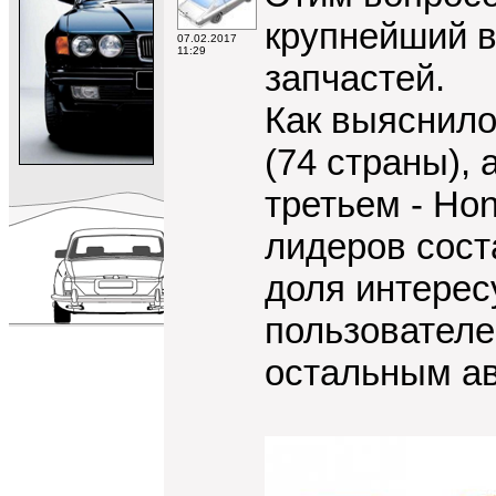
крупнейший в
07.02.2017
11:29
запчастей.
Как выяснило
(74 страны), 
третьем - Hon
лидеров сост
доля интерес
пользователе
остальным ав