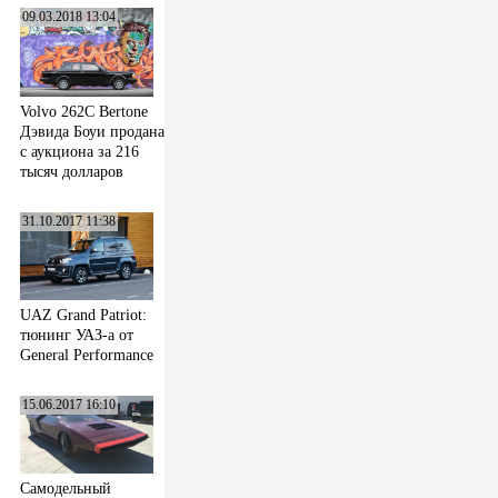
09.03.2018 13:04
Volvo 262C Bertone
Дэвида Боуи продана
с аукциона за 216
тысяч долларов
31.10.2017 11:38
UAZ Grand Patriot:
тюнинг УАЗ-а от
General Performance
15.06.2017 16:10
Самодельный