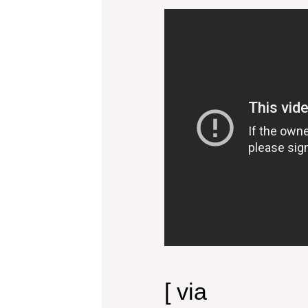
[ via