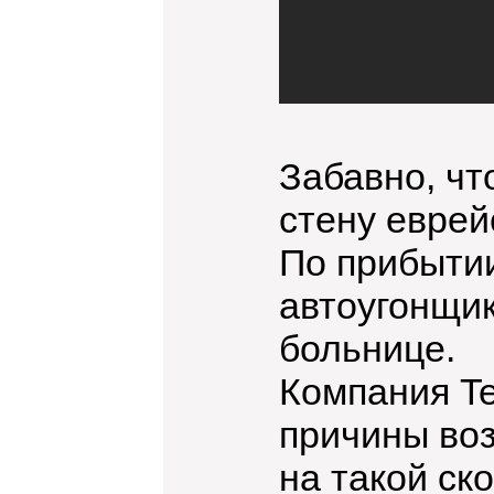
Забавно, чт
стену еврей
По прибыти
автоугонщик
больнице.
Компания Te
причины воз
на такой ск