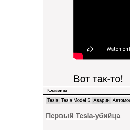
Вот так-то!
Комменты
Tesla
Tesla Model S
Аварии
Автомо
Первый Tesla-убийца