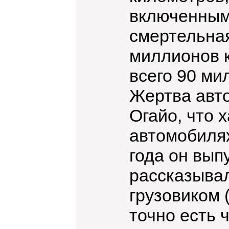
включенным
смертельна
миллионов к
всего 90 ми
Жертва авто
Огайо, что 
автомобилях
года он вып
рассказывал,
грузовиком (
точно есть 