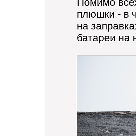
Помимо всех
плюшки - в 
на заправка
батареи на 