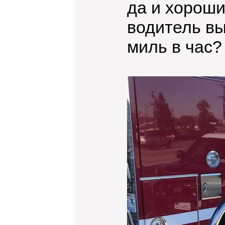
да и хороши
водитель вы
миль в час?