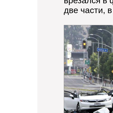
врезался в 
две части, 