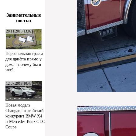
Занимательные
посты:
28.11.2018 13:02
Персональная трасса
для дрифта прямо у
дома - почему бы и
нет?
12.07.2018 10:47
Новая модель
Changan - китайский
конкурент BMW X4
и Mercedes-Benz GLC
Coupe