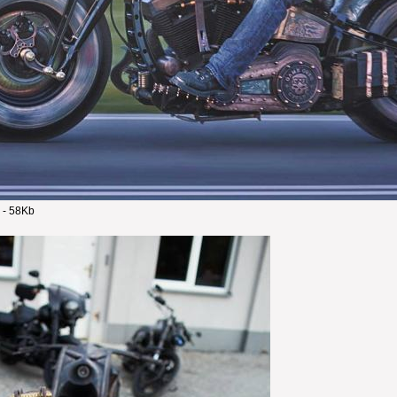
 - 58Kb