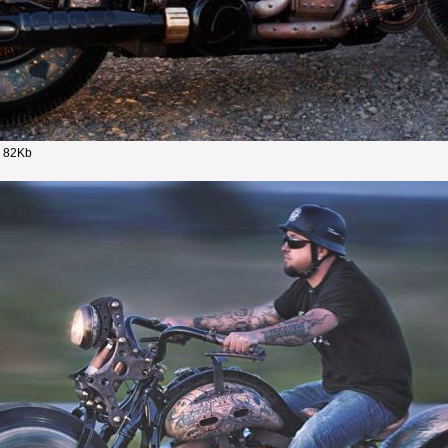
- 82Kb