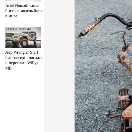
Ariel Nomad: самая
быстрая модель багги
в мире
21.03.2015 19:49
Jeep Wrangler Staff
Car concept - догнать
и перегнать Willys
MB