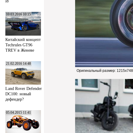
i8
10.03.2016 10:15
Китайский концепт
Techrules GT96
TREV в Женеве
21.02.2016 14:48
Оригинальный размер:
1215x748
Land Rover Defender
DC100: новый
дефендер?
05.04.2015 11:41