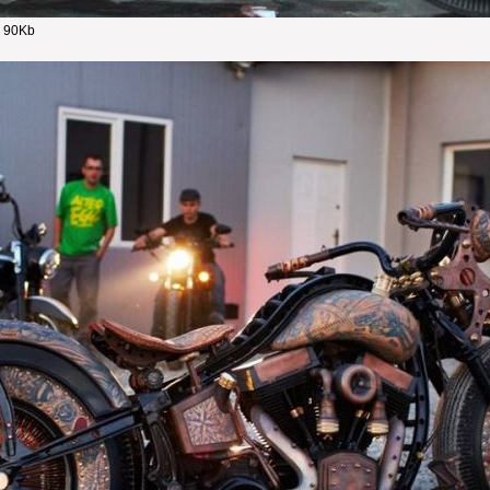
- 90Kb