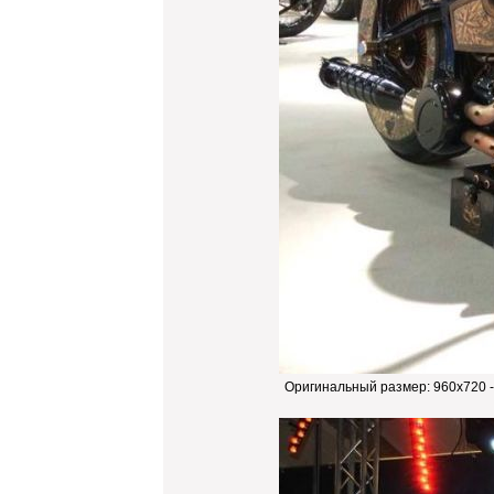
Оригинальный размер:
960x720 