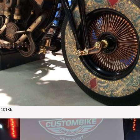
- 101Kb