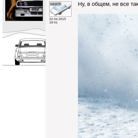
Ну, в общем, не все т
vasich
22.04.2015
19:41