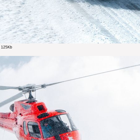
- 125Kb