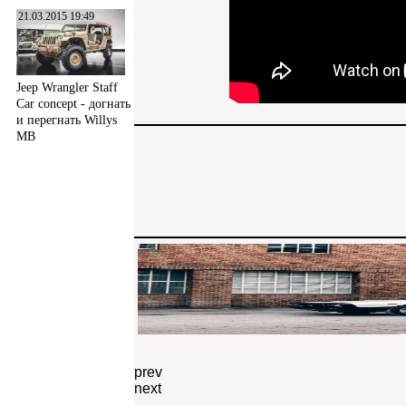
21.03.2015 19:49
Jeep Wrangler Staff
Car concept - догнать
и перегнать Willys
MB
prev
next