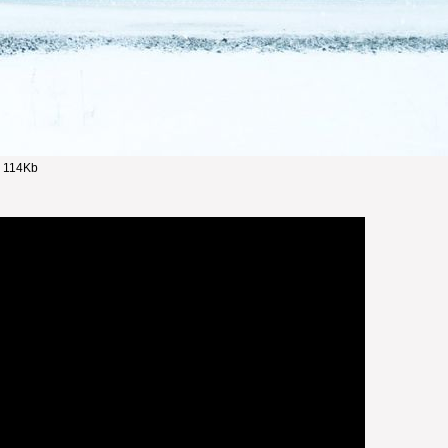
- 114Kb