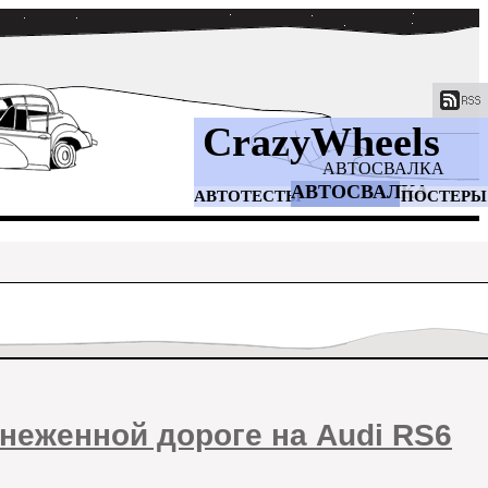
CrazyWheels
АВТОСВАЛКА
АВТОСВАЛКА
АВТОТЕСТЫ
ПОСТЕРЫ
аснеженной дороге на Audi RS6