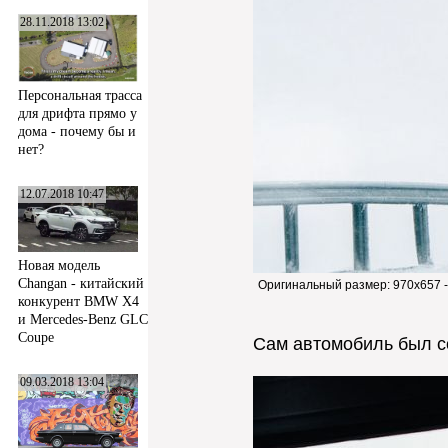
28.11.2018 13:02
Персональная трасса
для дрифта прямо у
дома - почему бы и
нет?
12.07.2018 10:47
Новая модель
Changan - китайский
Оригинальный размер:
970x657 
конкурент BMW X4
и Mercedes-Benz GLC
Coupe
Сам автомобиль был со
09.03.2018 13:04