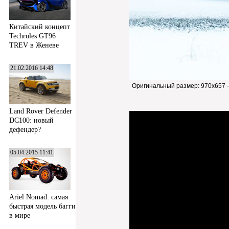
Китайский концепт
Techrules GT96
TREV в Женеве
21.02.2016 14:48
Оригинальный размер:
970x657 
Land Rover Defender
DC100: новый
дефендер?
05.04.2015 11:41
Ariel Nomad: самая
быстрая модель багги
в мире