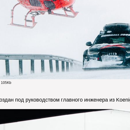
- 105Kb
здан под руководством главного инженера из Koenig