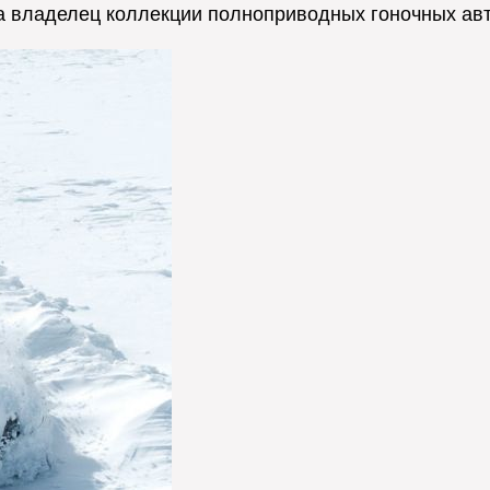
ак, а владелец коллекции полноприводных гоночных ав