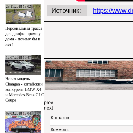
28.11.2018 13:02
Источник:
https://www.
Персональная трасса
для дрифта прямо у
дома - почему бы и
нет?
12.07.2018 10:47
Новая модель
Changan - китайский
конкурент BMW X4
и Mercedes-Benz GLC
Coupe
prev
next
09.03.2018 13:04
Кто таков:
Коммент: