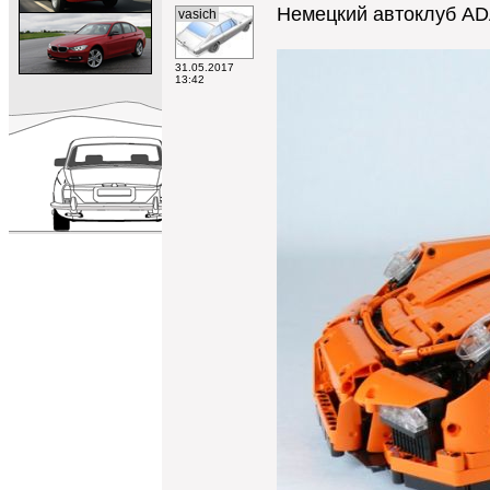
Немецкий автоклуб ADA
vasich
31.05.2017
13:42