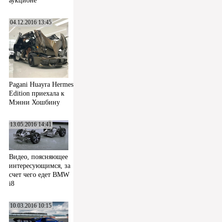
аукционе
04.12.2016 13:45
Pagani Huayra Hermes
Edition приехала к
Мэнни Хошбину
13.05.2016 14:41
Видео, поясняющее
интересующимся, за
счет чего едет BMW
i8
10.03.2016 10:15