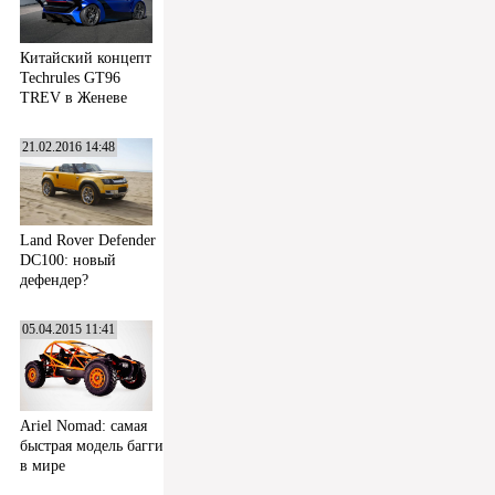
Китайский концепт
Techrules GT96
TREV в Женеве
21.02.2016 14:48
Land Rover Defender
DC100: новый
дефендер?
05.04.2015 11:41
Ariel Nomad: самая
быстрая модель багги
в мире