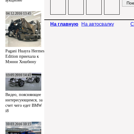
аукционе
04.12.2016 13:45
На главную
На автосвалку
С
Pagani Huayra Hermes
Edition приехала к
Мэнни Хошбину
13.05.2016 14:41
Видео, поясняющее
интересующимся, за
счет чего едет BMW
i8
10.03.2016 10:15