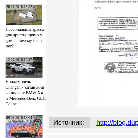
28.11.2018 13:02
Персональная трасса
для дрифта прямо у
дома - почему бы и
нет?
12.07.2018 10:47
Новая модель
Changan - китайский
конкурент BMW X4
и Mercedes-Benz GLC
Coupe
09.03.2018 13:04
Источник:
http://blog.d