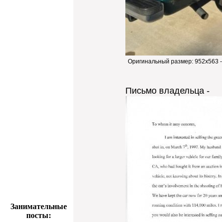
Оригинальный размер:
952x563 
Письмо владельца -
Занимательные
посты: