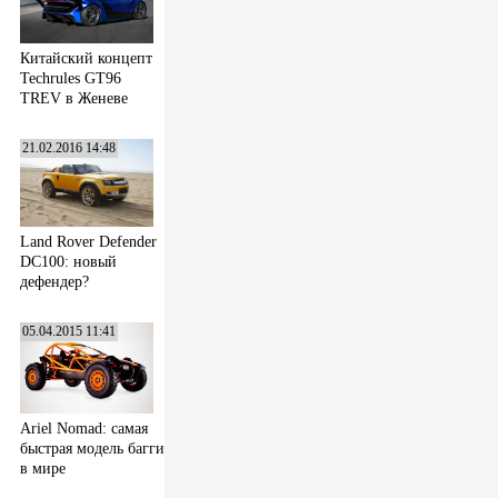
Китайский концепт
Techrules GT96
TREV в Женеве
21.02.2016 14:48
Land Rover Defender
DC100: новый
дефендер?
05.04.2015 11:41
Ariel Nomad: самая
быстрая модель багги
в мире