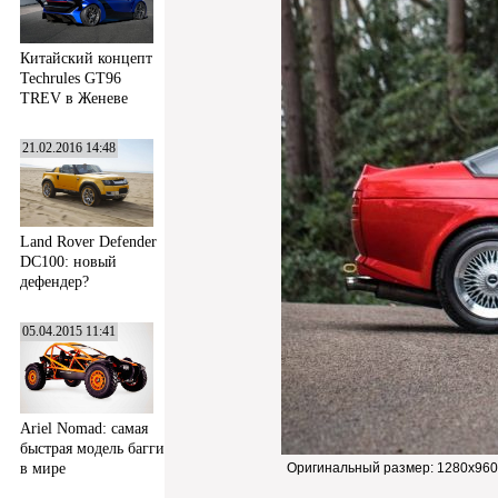
Китайский концепт
Techrules GT96
TREV в Женеве
21.02.2016 14:48
Land Rover Defender
DC100: новый
дефендер?
05.04.2015 11:41
Ariel Nomad: самая
быстрая модель багги
в мире
Оригинальный размер:
1280x960