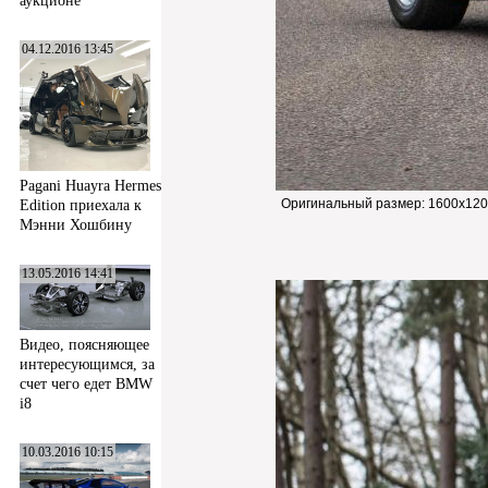
аукционе
04.12.2016 13:45
Pagani Huayra Hermes
Оригинальный размер:
1600x120
Edition приехала к
Мэнни Хошбину
13.05.2016 14:41
Видео, поясняющее
интересующимся, за
счет чего едет BMW
i8
10.03.2016 10:15