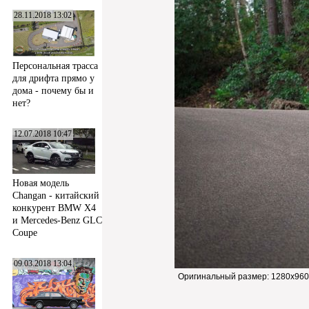
28.11.2018 13:02
Персональная трасса
для дрифта прямо у
дома - почему бы и
нет?
12.07.2018 10:47
Новая модель
Changan - китайский
конкурент BMW X4
и Mercedes-Benz GLC
Coupe
09.03.2018 13:04
Оригинальный размер:
1280x960