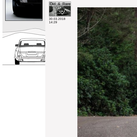
Old_&_Rare
30.03.2018
14:29