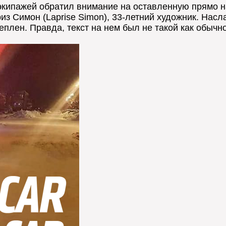
экипажей обратил внимание на оставленную прямо на
риз Симон (Laprise Simon), 33-летний художник. На
плен. Правда, текст на нем был не такой как обычно