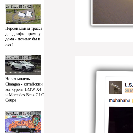
28.11.2018 13:02
Персональная трасса
для дрифта прямо у
дома - почему бы и
нет?
12.07.2018 10:47
Новая модель
Changan - китайский
конкурент BMW X4
и Mercedes-Benz GLC
Coupe
09.03.2018 13:04