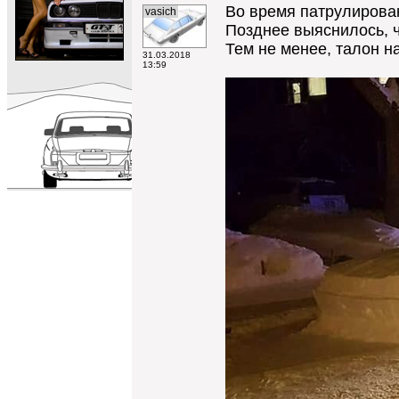
Во время патрулирован
vasich
Позднее выяснилось, ч
Тем не менее, талон н
31.03.2018
13:59