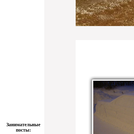
Занимательные
посты: