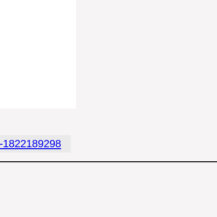
ce-1822189298