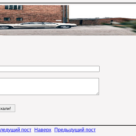
ледущий пост
Наверх
Предыдущий пост