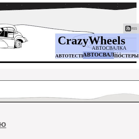
CrazyWheels
АВТОСВАЛКА
АВТОСВАЛКА
АВТОТЕСТЫ
ПОСТЕРЫ
ию