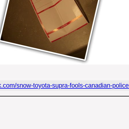
nik.com/snow-toyota-supra-fools-canadian-poli