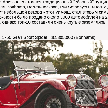
 Аризоне состоялся традиционный "сборный" аукцион
я Bonhams, Barrett-Jackson, RM Sotheby’s и многих 
ут небольшой рекорд - этот уик-энд стал вторым с
ложности было продано около 3000 автомобилей на 
, однако топ-10 составили очень крутые экземпляры,
 1750 Gran Sport Spider - $2,805,000 (Bonhams)