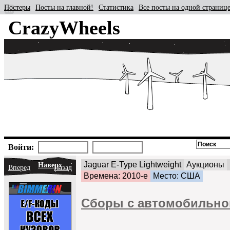
Постеры
Посты на главной!
Статистика
Все посты на одной страниц
CrazyWheels
Войти:
Jaguar E-Type Lightweight
Аукционы
Наверх
Вперед
Назад
Времена: 2010-е
Место: США
Сборы с автомобильног