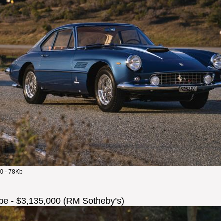
0 - 78Kb
pe - $3,135,000 (RM Sotheby’s)