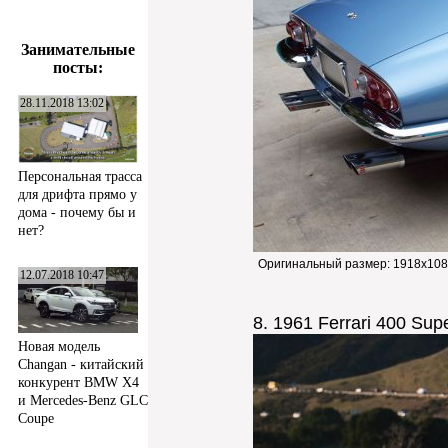
Занимательные
посты:
28.11.2018 13:02
Персональная трасса
для дрифта прямо у
дома - почему бы и
нет?
Оригинальный размер:
1918x108
12.07.2018 10:47
8. 1961 Ferrari 400 Su
Новая модель
Changan - китайский
конкурент BMW X4
и Mercedes-Benz GLC
Coupe