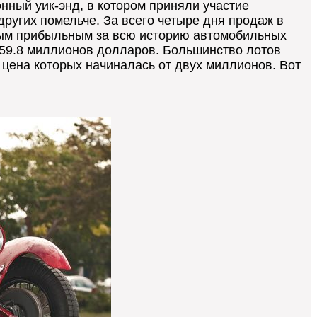
ный уик-энд, в котором приняли участие
других помельче. За всего четыре дня продаж в
амым прибыльным за всю историю автомобильных
259.8 миллионов долларов. Большинство лотов
 цена которых начиналась от двух миллионов. Вот