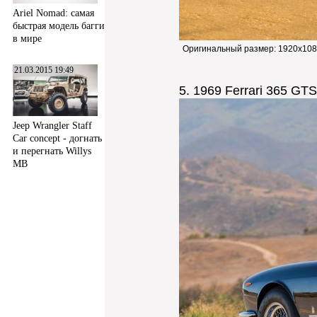
Ariel Nomad: самая
быстрая модель багги
в мире
Оригинальный размер:
1920x108
21.03.2015 19:49
5. 1969 Ferrari 365 GTS
Jeep Wrangler Staff
Car concept - догнать
и перегнать Willys
MB