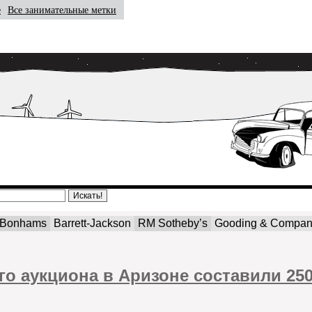
е
Все занимательные метки
Bonhams
Barrett-Jackson
RM Sotheby’s
Gooding & Compa
о аукциона в Аризоне составили 250