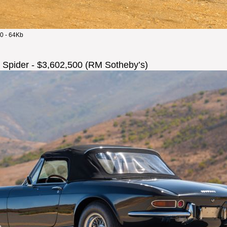
0 - 64Kb
 Spider - $3,602,500 (RM Sotheby’s)