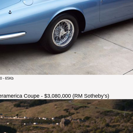
0 - 65Kb
peramerica Coupe - $3,080,000 (RM Sotheby’s)