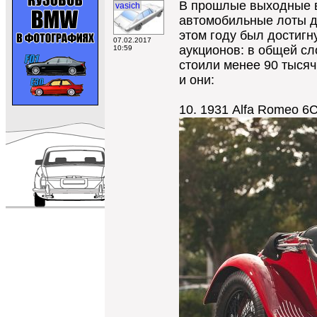
В прошлые выходные в
vasich
автомобильные лоты дл
этом году был достигн
07.02.2017
аукционов: в общей с
10:59
стоили менее 90 тысяч
и они:
10. 1931 Alfa Romeo 6C