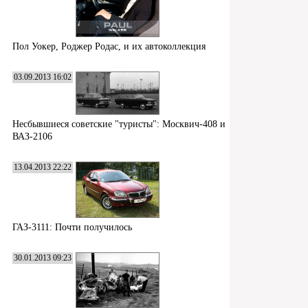
Пол Уокер, Роджер Родас, и их автоколлекция
03.09.2013 16:02
Несбывшиеся советские "туристы": Москвич-408 и
ВАЗ-2106
13.04.2013 22:22
ГАЗ-3111: Почти получилось
30.01.2013 09:23