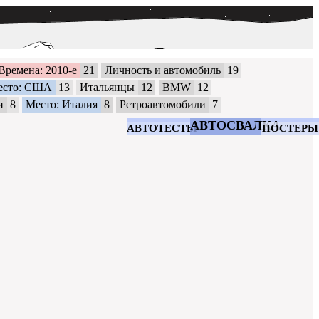
Времена: 2010-е
21
Личность и автомобиль
19
есто: США
13
Итальянцы
12
BMW
12
и
8
Место: Италия
8
Ретроавтомобили
7
АВТОСВАЛКА
АВТОТЕСТЫ
ПОСТЕРЫ