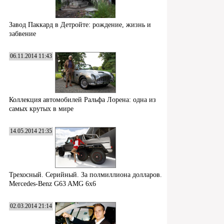
Завод Паккард в Детройте: рождение, жизнь и
забвение
06.11.2014 11:43
Коллекция автомобилей Ральфа Лорена: одна из
самых крутых в мире
14.05.2014 21:35
Трехосный. Серийный. За полмиллиона долларов.
Mercedes-Benz G63 AMG 6x6
02.03.2014 21:14