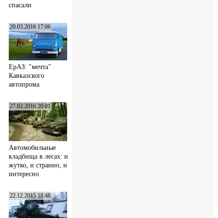
спасали
20.03.2016 17:06
ЕрАЗ: "мечта"
Кавказского
автопрома
27.02.2016 20:01
Автомобильные
кладбища в лесах: и
жутко, и странно, и
интересно
22.12.2015 18:48