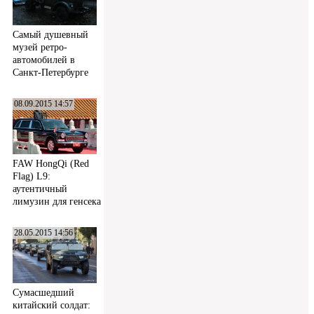
Самый душевный
музей ретро-
автомобилей в
Санкт-Петербурге
08.09.2015 14:57
FAW HongQi (Red
Flag) L9:
аутентичный
лимузин для генсека
28.05.2015 14:56
Сумасшедший
китайский солдат: