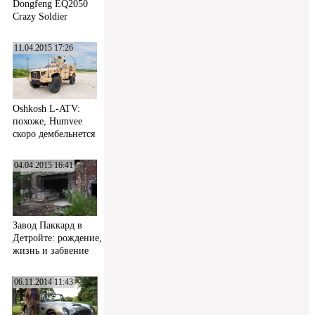
Dongfeng EQ2050
Crazy Soldier
11.04.2015 17:26
Oshkosh L-ATV:
похоже, Humvee
скоро дембельнется
04.04.2015 16:41
Завод Паккард в
Детройте: рождение,
жизнь и забвение
06.11.2014 11:43