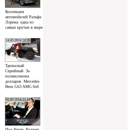
Коллекция
автомобилей Ральфа
Лорена: одна из
самых крутых в мире
14.05.2014 21:35
Трехосный.
Серийный. За
полмиллиона
долларов. Mercedes-
Benz G63 AMG 6x6
02.03.2014 21:14
Пол Уокер, Роджер