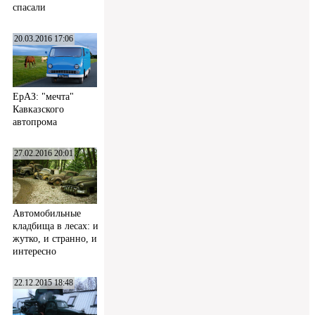
спасали
20.03.2016 17:06
ЕрАЗ: "мечта"
Кавказского
автопрома
27.02.2016 20:01
Автомобильные
кладбища в лесах: и
жутко, и странно, и
интересно
22.12.2015 18:48