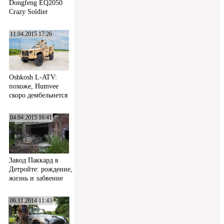
Dongfeng EQ2050
Crazy Soldier
11.04.2015 17:26
Oshkosh L-ATV:
похоже, Humvee
скоро дембельнется
04.04.2015 16:41
Завод Паккард в
Детройте: рождение,
жизнь и забвение
06.11.2014 11:43