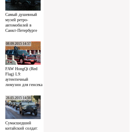
Самый душевный
музей ретро-
автомобилей в
Санкт-Петербурге
08.09.2015 14:57
FAW HongQi (Red
Flag) L9:
аутентичный
лимузин для генсека
28.05.2015 14:56
Сумасшедший
китайский солдат: