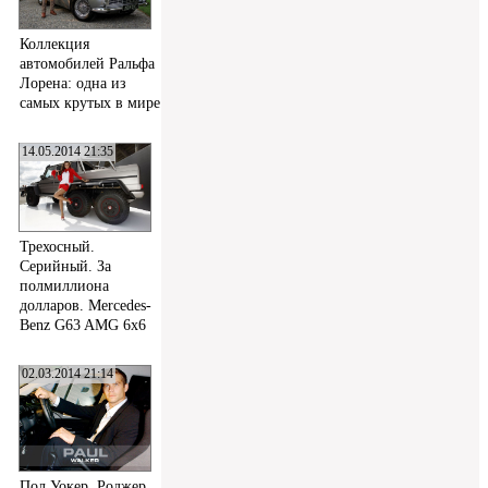
Коллекция
автомобилей Ральфа
Лорена: одна из
самых крутых в мире
14.05.2014 21:35
Трехосный.
Серийный. За
полмиллиона
долларов. Mercedes-
Benz G63 AMG 6x6
02.03.2014 21:14
Пол Уокер, Роджер