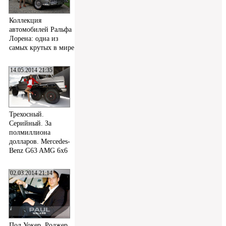
Коллекция
автомобилей Ральфа
Лорена: одна из
самых крутых в мире
14.05.2014 21:35
Трехосный.
Серийный. За
полмиллиона
долларов. Mercedes-
Benz G63 AMG 6x6
02.03.2014 21:14
Пол Уокер, Роджер