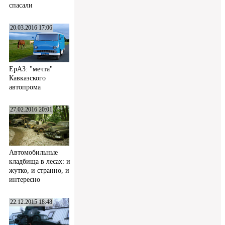
спасали
20.03.2016 17:06
ЕрАЗ: "мечта"
Кавказского
автопрома
27.02.2016 20:01
Автомобильные
кладбища в лесах: и
жутко, и странно, и
интересно
22.12.2015 18:48