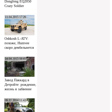
Dongfeng EQ2050
Crazy Soldier
11.04.2015 17:26
Oshkosh L-ATV:
похоже, Humvee
скоро дембельнется
04.04.2015 16:41
Завод Паккард в
Детройте: рождение,
жизнь и забвение
06.11.2014 11:43