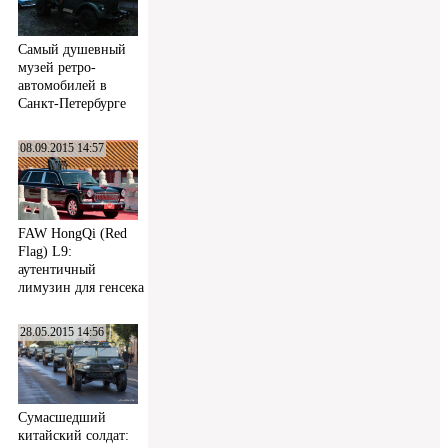
Самый душевный
музей ретро-
автомобилей в
Санкт-Петербурге
08.09.2015 14:57
FAW HongQi (Red
Flag) L9:
аутентичный
лимузин для генсека
28.05.2015 14:56
Сумасшедший
китайский солдат: