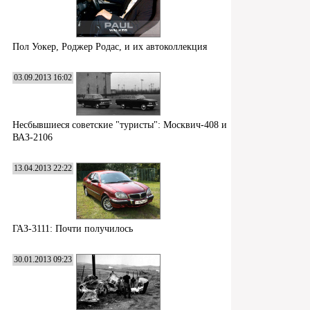
Пол Уокер, Роджер Родас, и их автоколлекция
03.09.2013 16:02
Несбывшиеся советские "туристы": Москвич-408 и
ВАЗ-2106
13.04.2013 22:22
ГАЗ-3111: Почти получилось
30.01.2013 09:23