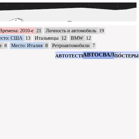
Времена: 2010-е
21
Личность и автомобиль
19
есто: США
13
Итальянцы
12
BMW
12
и
8
Место: Италия
8
Ретроавтомобили
7
АВТОСВАЛКА
АВТОТЕСТЫ
ПОСТЕРЫ