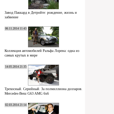
Завод Паккард в Детройте: рождение, жизнь и
забвение
06.11.2014 11:43
Коллекция автомобилей Ральфа Лорена: одна из
самых крутых в мире
14.05.2014 21:35
Трехосный. Серийный. За полмиллиона долларов.
Mercedes-Benz G63 AMG 6x6
02.03.2014 21:14