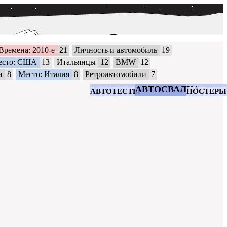
Времена: 2010-е
21
Личность и автомобиль
19
есто: США
13
Итальянцы
12
BMW
12
и
8
Место: Италия
8
Ретроавтомобили
7
АВТОСВАЛКА
АВТОТЕСТЫ
ПОСТЕРЫ