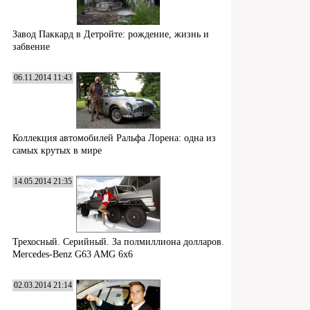
Завод Паккард в Детройте: рождение, жизнь и
забвение
06.11.2014 11:43
Коллекция автомобилей Ральфа Лорена: одна из
самых крутых в мире
14.05.2014 21:35
Трехосный. Серийный. За полмиллиона долларов.
Mercedes-Benz G63 AMG 6x6
02.03.2014 21:14