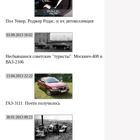
Пол Уокер, Роджер Родас, и их автоколлекция
03.09.2013 16:02
Несбывшиеся советские "туристы": Москвич-408 и
ВАЗ-2106
13.04.2013 22:22
ГАЗ-3111: Почти получилось
30.01.2013 09:23