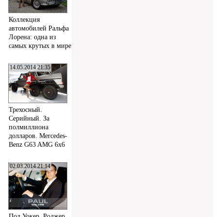
Коллекция
автомобилей Ральфа
Лорена: одна из
самых крутых в мире
14.05.2014 21:35
Трехосный.
Серийный. За
полмиллиона
долларов. Mercedes-
Benz G63 AMG 6x6
02.03.2014 21:14
Пол Уокер, Роджер