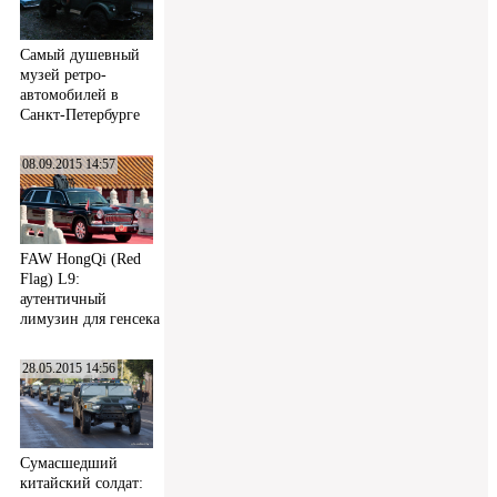
Самый душевный
музей ретро-
автомобилей в
Санкт-Петербурге
08.09.2015 14:57
FAW HongQi (Red
Flag) L9:
аутентичный
лимузин для генсека
28.05.2015 14:56
Сумасшедший
китайский солдат: