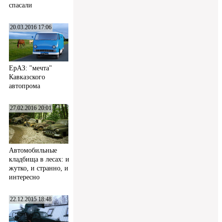
спасали
20.03.2016 17:06
ЕрАЗ: "мечта"
Кавказского
автопрома
27.02.2016 20:01
Автомобильные
кладбища в лесах: и
жутко, и странно, и
интересно
22.12.2015 18:48