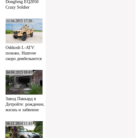
Dongfeng EQ2050
Crazy Soldier
11.04.2015 17:26
Oshkosh L-ATV:
похоже, Humvee
скоро дембельнется
04.04.2015 16:41
Завод Паккард в
Детройте: рождение,
жизнь и забвение
06.11.2014 11:43