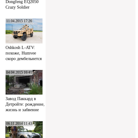
Dongfeng EQ2050
Crazy Soldier
11.04.2015 17:26
Oshkosh L-ATV:
похоже, Humvee
скоро дембельнется
04.04.2015 16:41
Завод Паккард в
Детройте: рождение,
жизнь и забвение
06.11.2014 11:43