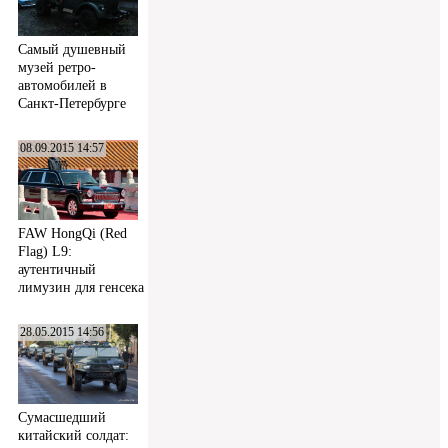
Самый душевный
музей ретро-
автомобилей в
Санкт-Петербурге
08.09.2015 14:57
FAW HongQi (Red
Flag) L9:
аутентичный
лимузин для генсека
28.05.2015 14:56
Сумасшедший
китайский солдат: