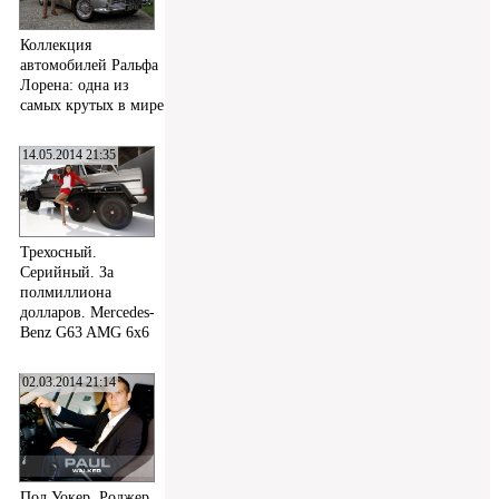
Коллекция
автомобилей Ральфа
Лорена: одна из
самых крутых в мире
14.05.2014 21:35
Трехосный.
Серийный. За
полмиллиона
долларов. Mercedes-
Benz G63 AMG 6x6
02.03.2014 21:14
Пол Уокер, Роджер