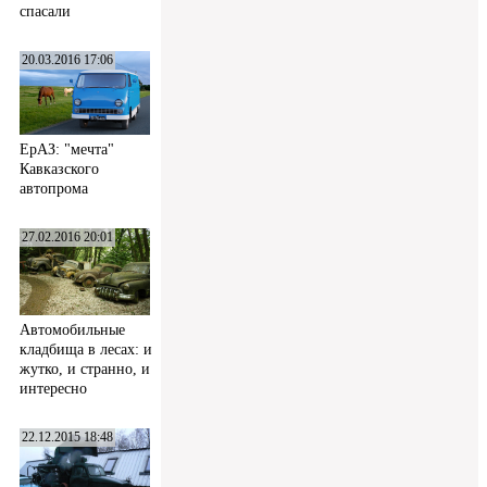
спасали
20.03.2016 17:06
ЕрАЗ: "мечта"
Кавказского
автопрома
27.02.2016 20:01
Автомобильные
кладбища в лесах: и
жутко, и странно, и
интересно
22.12.2015 18:48