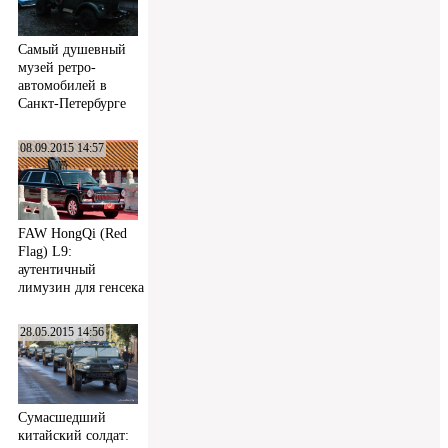
Самый душевный
музей ретро-
автомобилей в
Санкт-Петербурге
08.09.2015 14:57
FAW HongQi (Red
Flag) L9:
аутентичный
лимузин для генсека
28.05.2015 14:56
Сумасшедший
китайский солдат: