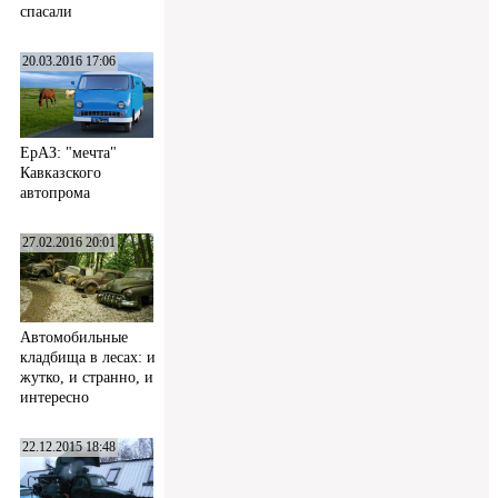
спасали
20.03.2016 17:06
ЕрАЗ: "мечта"
Кавказского
автопрома
27.02.2016 20:01
Автомобильные
кладбища в лесах: и
жутко, и странно, и
интересно
22.12.2015 18:48