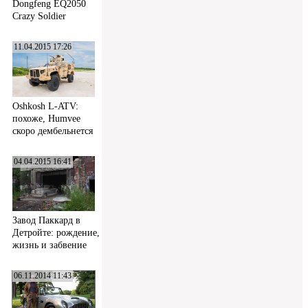
Dongfeng EQ2050
Crazy Soldier
11.04.2015 17:26
Oshkosh L-ATV:
похоже, Humvee
скоро дембельнется
04.04.2015 16:41
Завод Паккард в
Детройте: рождение,
жизнь и забвение
06.11.2014 11:43