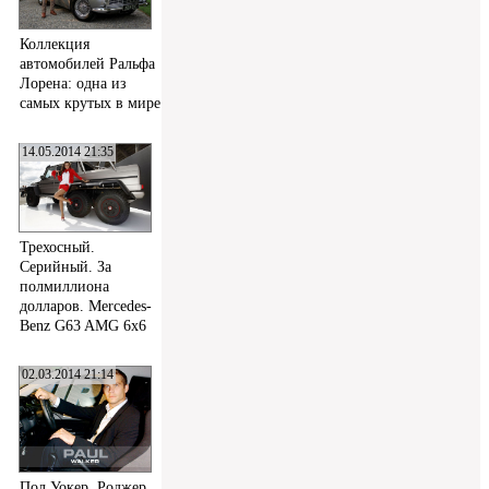
Коллекция
автомобилей Ральфа
Лорена: одна из
самых крутых в мире
14.05.2014 21:35
Трехосный.
Серийный. За
полмиллиона
долларов. Mercedes-
Benz G63 AMG 6x6
02.03.2014 21:14
Пол Уокер, Роджер