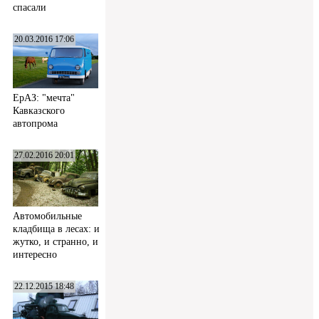
спасали
20.03.2016 17:06
ЕрАЗ: "мечта"
Кавказского
автопрома
27.02.2016 20:01
Автомобильные
кладбища в лесах: и
жутко, и странно, и
интересно
22.12.2015 18:48