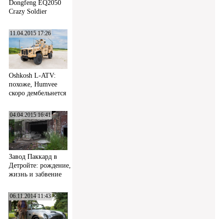
Dongfeng EQ2050
Crazy Soldier
11.04.2015 17:26
Oshkosh L-ATV:
похоже, Humvee
скоро дембельнется
04.04.2015 16:41
Завод Паккард в
Детройте: рождение,
жизнь и забвение
06.11.2014 11:43