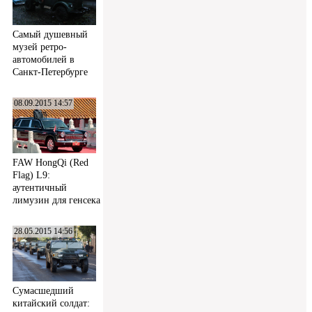
Самый душевный
музей ретро-
автомобилей в
Санкт-Петербурге
08.09.2015 14:57
FAW HongQi (Red
Flag) L9:
аутентичный
лимузин для генсека
28.05.2015 14:56
Сумасшедший
китайский солдат: