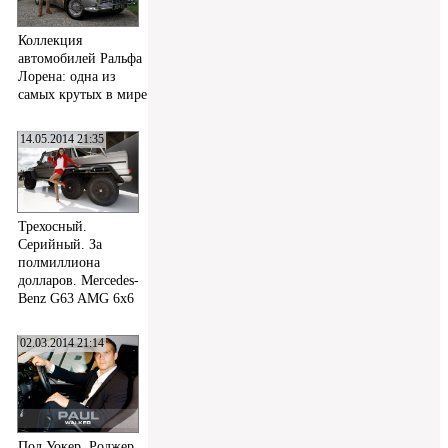
Коллекция
автомобилей Ральфа
Лорена: одна из
самых крутых в мире
14.05.2014 21:35
Трехосный.
Серийный. За
полмиллиона
долларов. Mercedes-
Benz G63 AMG 6x6
02.03.2014 21:14
Пол Уокер, Роджер