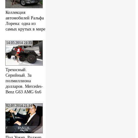
Коллекция
автомобилей Ральфа
Лорена: одна из
самых крутых в мире
14.05.2014 21:35
Трехосный.
Серийный. За
полмиллиона
долларов. Mercedes-
Benz G63 AMG 6x6
02.03.2014 21:14
Пол Уокер, Роджер