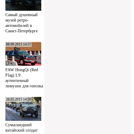
Самый душевный
музей ретро-
автомобилей в
Санкт-Петербурге
08.09.2015 14:57
FAW HongQi (Red
Flag) L9:
аутентичный
лимузин для генсека
28.05.2015 14:56
Сумасшедший
китайский солдат: