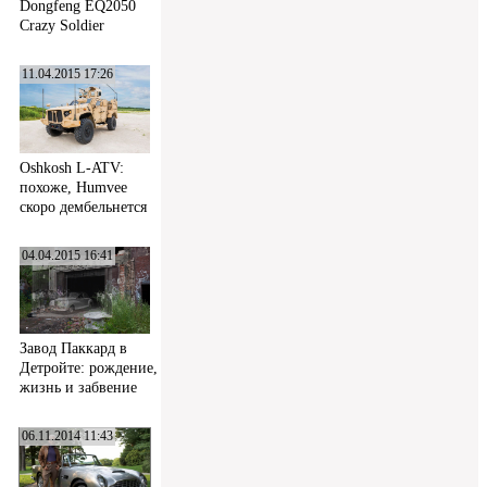
Dongfeng EQ2050
Crazy Soldier
11.04.2015 17:26
Oshkosh L-ATV:
похоже, Humvee
скоро дембельнется
04.04.2015 16:41
Завод Паккард в
Детройте: рождение,
жизнь и забвение
06.11.2014 11:43