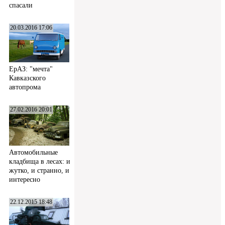
спасали
20.03.2016 17:06
ЕрАЗ: "мечта"
Кавказского
автопрома
27.02.2016 20:01
Автомобильные
кладбища в лесах: и
жутко, и странно, и
интересно
22.12.2015 18:48