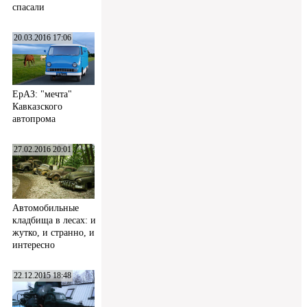
спасали
20.03.2016 17:06
ЕрАЗ: "мечта"
Кавказского
автопрома
27.02.2016 20:01
Автомобильные
кладбища в лесах: и
жутко, и странно, и
интересно
22.12.2015 18:48