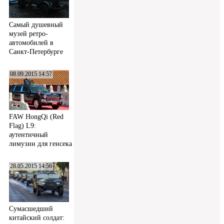
Самый душевный
музей ретро-
автомобилей в
Санкт-Петербурге
08.09.2015 14:57
FAW HongQi (Red
Flag) L9:
аутентичный
лимузин для генсека
28.05.2015 14:56
Сумасшедший
китайский солдат: