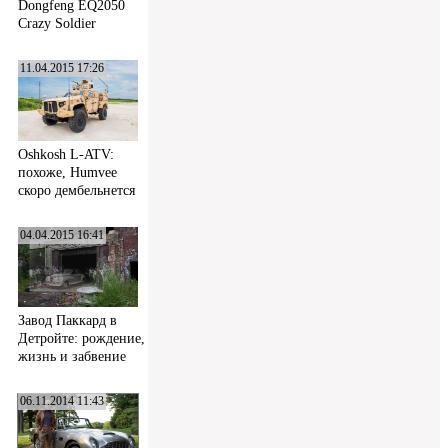
Dongfeng EQ2050
Crazy Soldier
11.04.2015 17:26
Oshkosh L-ATV:
похоже, Humvee
скоро дембельнется
04.04.2015 16:41
Завод Паккард в
Детройте: рождение,
жизнь и забвение
06.11.2014 11:43