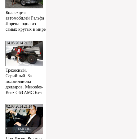
Коллекция
автомобилей Ральфа
Лорена: одна из
самых крутых в мире
14.05.2014 21:35
Трехосный.
Серийный. За
полмиллиона
долларов. Mercedes-
Benz G63 AMG 6x6
02.03.2014 21:14
Пол Уокер, Роджер