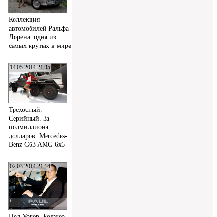
Коллекция
автомобилей Ральфа
Лорена: одна из
самых крутых в мире
14.05.2014 21:35
Трехосный.
Серийный. За
полмиллиона
долларов. Mercedes-
Benz G63 AMG 6x6
02.03.2014 21:14
Пол Уокер, Роджер