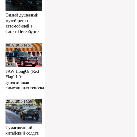
Самый душевный
музей ретро-
автомобилей в
Санкт-Петербурге
08.09.2015 14:57
FAW HongQi (Red
Flag) L9:
аутентичный
лимузин для генсека
28.05.2015 14:56
Сумасшедший
китайский солдат: