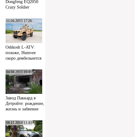
Dongfeng EQ2050
Crazy Soldier
11.04.2015 17:26
Oshkosh L-ATV:
похоже, Humvee
скоро дембельнется
04.04.2015 16:41
Завод Паккард в
Детройте: рождение,
жизнь и забвение
06.11.2014 11:43