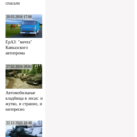
спасали
20.03.2016 17:06
ЕрАЗ: "мечта"
Кавказского
автопрома
27.02.2016 20:01
Автомобильные
кладбища в лесах: и
жутко, и странно, и
интересно
22.12.2015 18:48