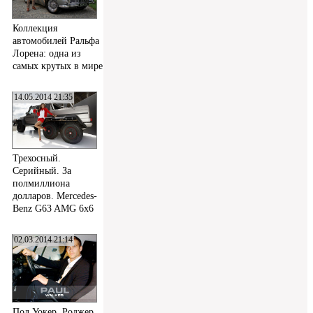
Коллекция
автомобилей Ральфа
Лорена: одна из
самых крутых в мире
14.05.2014 21:35
Трехосный.
Серийный. За
полмиллиона
долларов. Mercedes-
Benz G63 AMG 6x6
02.03.2014 21:14
Пол Уокер, Роджер