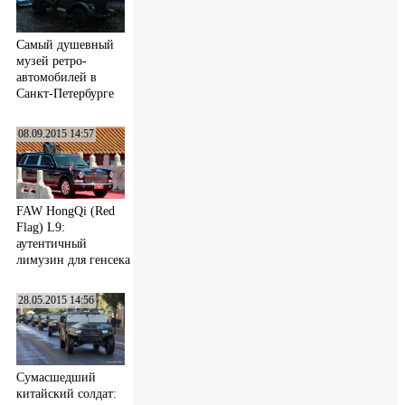
Самый душевный
музей ретро-
автомобилей в
Санкт-Петербурге
08.09.2015 14:57
FAW HongQi (Red
Flag) L9:
аутентичный
лимузин для генсека
28.05.2015 14:56
Сумасшедший
китайский солдат: