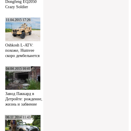
Dongfeng EQ2050
Crazy Soldier
11.04.2015 17:26
Oshkosh L-ATV:
похоже, Humvee
скоро дембельнется
04.04.2015 16:41
Завод Паккард в
Детройте: рождение,
жизнь и забвение
06.11.2014 11:43