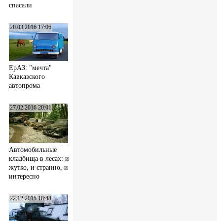
спасали
20.03.2016 17:06
ЕрАЗ: "мечта"
Кавказского
автопрома
27.02.2016 20:01
Автомобильные
кладбища в лесах: и
жутко, и странно, и
интересно
22.12.2015 18:48