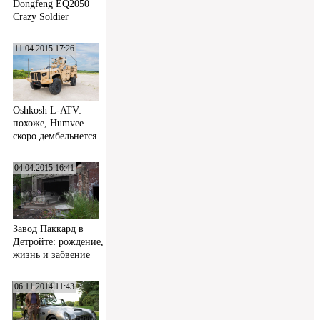
Dongfeng EQ2050
Crazy Soldier
11.04.2015 17:26
Oshkosh L-ATV:
похоже, Humvee
скоро дембельнется
04.04.2015 16:41
Завод Паккард в
Детройте: рождение,
жизнь и забвение
06.11.2014 11:43