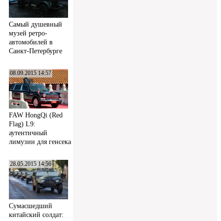
Самый душевный
музей ретро-
автомобилей в
Санкт-Петербурге
08.09.2015 14:57
FAW HongQi (Red
Flag) L9:
аутентичный
лимузин для генсека
28.05.2015 14:56
Сумасшедший
китайский солдат: