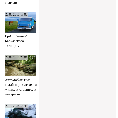
спасали
20.03.2016 17:06
ЕрАЗ: "мечта"
Кавказского
автопрома
27.02.2016 20:01
Автомобильные
кладбища в лесах: и
жутко, и странно, и
интересно
22.12.2015 18:48