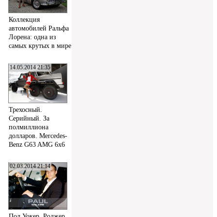
Коллекция
автомобилей Ральфа
Лорена: одна из
самых крутых в мире
14.05.2014 21:35
Трехосный.
Серийный. За
полмиллиона
долларов. Mercedes-
Benz G63 AMG 6x6
02.03.2014 21:14
Пол Уокер, Роджер