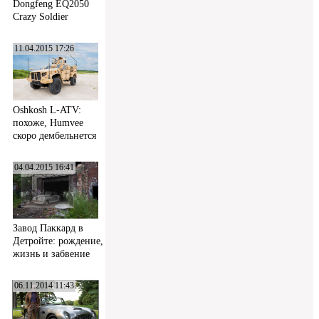
Dongfeng EQ2050
Crazy Soldier
11.04.2015 17:26
Oshkosh L-ATV:
похоже, Humvee
скоро дембельнется
04.04.2015 16:41
Завод Паккард в
Детройте: рождение,
жизнь и забвение
06.11.2014 11:43