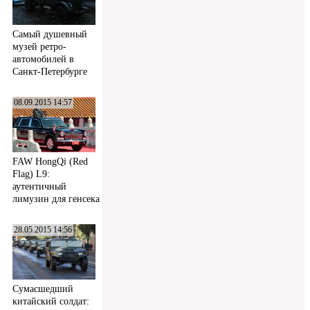
Самый душевный
музей ретро-
автомобилей в
Санкт-Петербурге
08.09.2015 14:57
FAW HongQi (Red
Flag) L9:
аутентичный
лимузин для генсека
28.05.2015 14:56
Сумасшедший
китайский солдат: