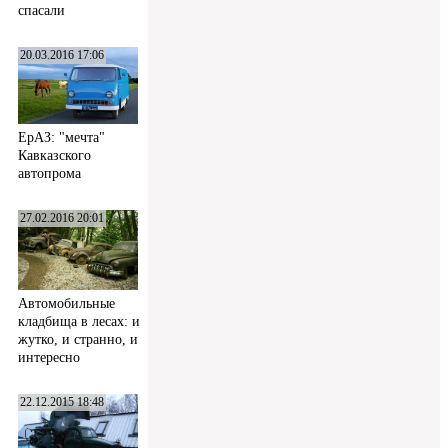
спасали
20.03.2016 17:06
ЕрАЗ: "мечта"
Кавказского
автопрома
27.02.2016 20:01
Автомобильные
кладбища в лесах: и
жутко, и странно, и
интересно
22.12.2015 18:48