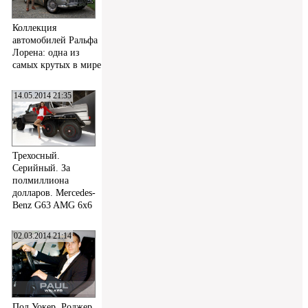
Коллекция
автомобилей Ральфа
Лорена: одна из
самых крутых в мире
14.05.2014 21:35
Трехосный.
Серийный. За
полмиллиона
долларов. Mercedes-
Benz G63 AMG 6x6
02.03.2014 21:14
Пол Уокер, Роджер