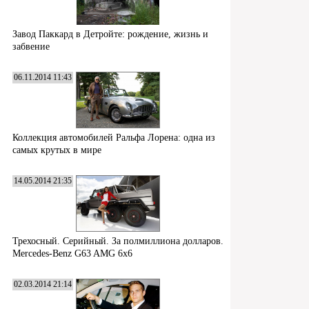
Завод Паккард в Детройте: рождение, жизнь и
забвение
06.11.2014 11:43
Коллекция автомобилей Ральфа Лорена: одна из
самых крутых в мире
14.05.2014 21:35
Трехосный. Серийный. За полмиллиона долларов.
Mercedes-Benz G63 AMG 6x6
02.03.2014 21:14