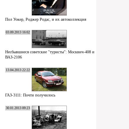
Пол Уокер, Роджер Родас, и их автоколлекция
03.09.2013 16:02
Несбывшиеся советские "туристы": Москвич-408 и
ВАЗ-2106
13.04.2013 22:22
ГАЗ-3111: Почти получилось
30.01.2013 09:23