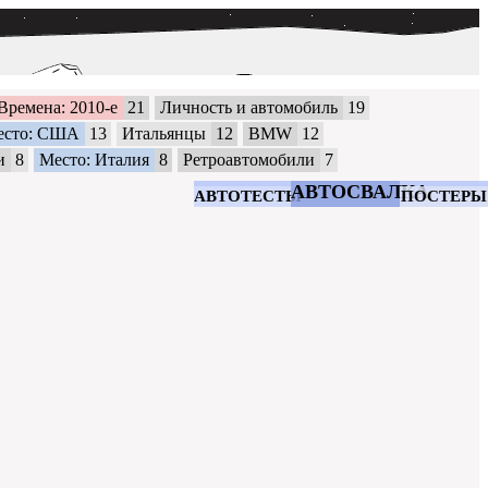
Времена: 2010-е
21
Личность и автомобиль
19
есто: США
13
Итальянцы
12
BMW
12
и
8
Место: Италия
8
Ретроавтомобили
7
АВТОСВАЛКА
АВТОТЕСТЫ
ПОСТЕРЫ