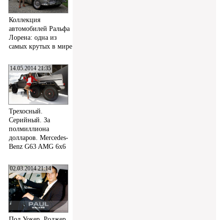
Коллекция
автомобилей Ральфа
Лорена: одна из
самых крутых в мире
14.05.2014 21:35
Трехосный.
Серийный. За
полмиллиона
долларов. Mercedes-
Benz G63 AMG 6x6
02.03.2014 21:14
Пол Уокер, Роджер