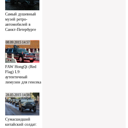
Самый душевный
музей ретро-
автомобилей в
Санкт-Петербурге
08.09.2015 14:57
FAW HongQi (Red
Flag) L9:
аутентичный
лимузин для генсека
28.05.2015 14:56
Сумасшедший
китайский солдат: