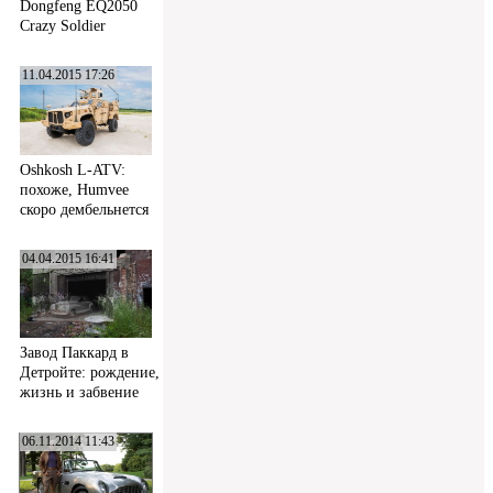
Dongfeng EQ2050
Crazy Soldier
11.04.2015 17:26
Oshkosh L-ATV:
похоже, Humvee
скоро дембельнется
04.04.2015 16:41
Завод Паккард в
Детройте: рождение,
жизнь и забвение
06.11.2014 11:43