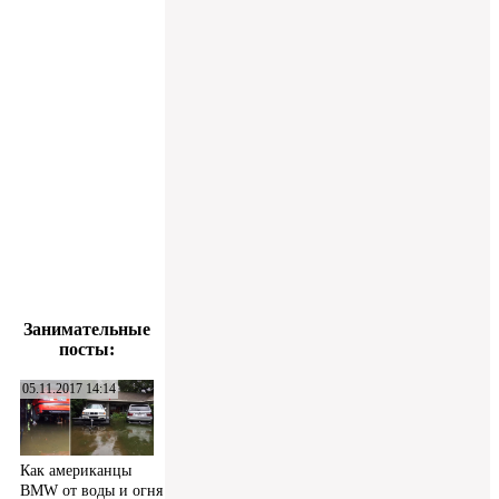
Занимательные
посты:
05.11.2017 14:14
Как американцы
BMW от воды и огня