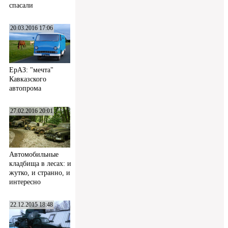
спасали
20.03.2016 17:06
ЕрАЗ: "мечта"
Кавказского
автопрома
27.02.2016 20:01
Автомобильные
кладбища в лесах: и
жутко, и странно, и
интересно
22.12.2015 18:48