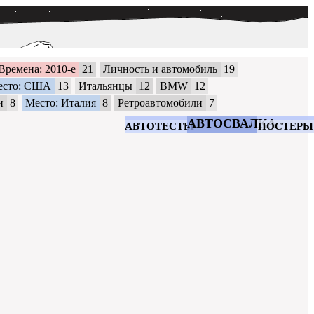
Времена: 2010-е
21
Личность и автомобиль
19
есто: США
13
Итальянцы
12
BMW
12
и
8
Место: Италия
8
Ретроавтомобили
7
АВТОСВАЛКА
АВТОТЕСТЫ
ПОСТЕРЫ