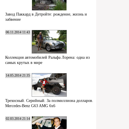
Завод Паккард в Детройте: рождение, жизнь и
забвение
06.11.2014 11:43
Коллекция автомобилей Ральфа Лорена: одна из
самых крутых в мире
14.05.2014 21:35
Трехосный. Серийный. За полмиллиона долларов.
Mercedes-Benz G63 AMG 6x6
02.03.2014 21:14