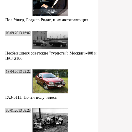
Пол Уокер, Роджер Родас, и их автоколлекция
03.09.2013 16:02
Несбывшиеся советские "туристы": Москвич-408 и
ВАЗ-2106
13.04.2013 22:22
ГАЗ-3111: Почти получилось
30.01.2013 09:23