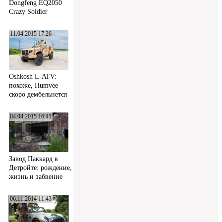
Dongfeng EQ2050
Crazy Soldier
11.04.2015 17:26
Oshkosh L-ATV:
похоже, Humvee
скоро дембельнется
04.04.2015 16:41
Завод Паккард в
Детройте: рождение,
жизнь и забвение
06.11.2014 11:43