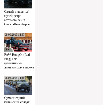
Самый душевный
музей ретро-
автомобилей в
Санкт-Петербурге
08.09.2015 14:57
FAW HongQi (Red
Flag) L9:
аутентичный
лимузин для генсека
28.05.2015 14:56
Сумасшедший
китайский солдат: