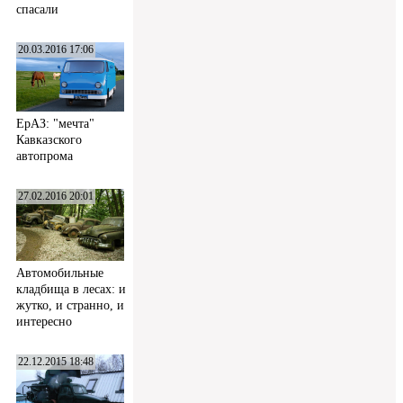
спасали
20.03.2016 17:06
ЕрАЗ: "мечта"
Кавказского
автопрома
27.02.2016 20:01
Автомобильные
кладбища в лесах: и
жутко, и странно, и
интересно
22.12.2015 18:48