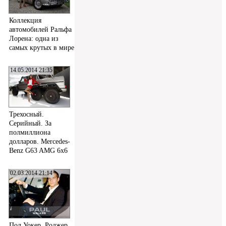
Коллекция
автомобилей Ральфа
Лорена: одна из
самых крутых в мире
14.05.2014 21:35
Трехосный.
Серийный. За
полмиллиона
долларов. Mercedes-
Benz G63 AMG 6x6
02.03.2014 21:14
Пол Уокер, Роджер