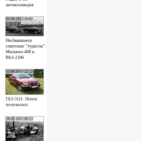
автоколлекция
03.09.2013 16:02
Несбывшиеся
советские "туристы":
Москвич-408 и
ВАЗ-2106
13.04.2013 22:22
ГАЗ-3111: Почти
получилось
30.01.2013 09:23