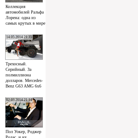
Коллекция
автомобилей Ральфа
Лорена: одна из
самых крутых в мире
14.05.2014 21:35
Трехосный.
Серийный. За
полмиллиона
долларов. Mercedes-
Benz G63 AMG 6x6
02.03.2014 21:14
Пол Уокер, Роджер
Родас, и их