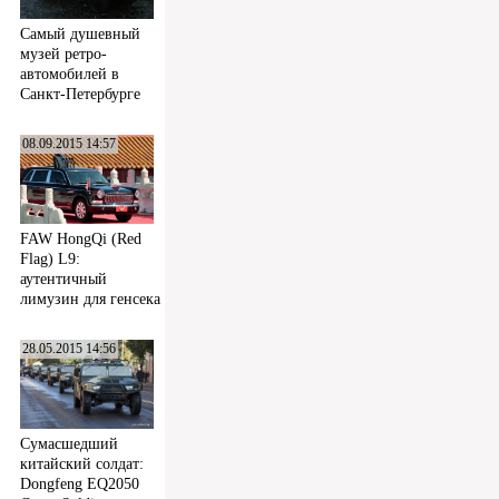
Самый душевный
музей ретро-
автомобилей в
Санкт-Петербурге
08.09.2015 14:57
FAW HongQi (Red
Flag) L9:
аутентичный
лимузин для генсека
28.05.2015 14:56
Сумасшедший
китайский солдат:
Dongfeng EQ2050