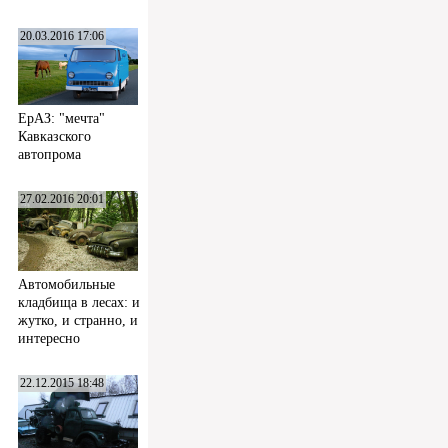
20.03.2016 17:06
ЕрАЗ: "мечта"
Кавказского
автопрома
27.02.2016 20:01
Автомобильные
кладбища в лесах: и
жутко, и странно, и
интересно
22.12.2015 18:48