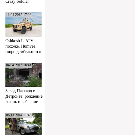
Crazy Soldier
11.04.2015 17:26
Oshkosh L-ATV:
похоже, Humvee
скоро дембельнется
04.04.2015 16:41
Завод Паккард в
Детройте: рождение,
жизнь и забвение
06.11.2014 11:43