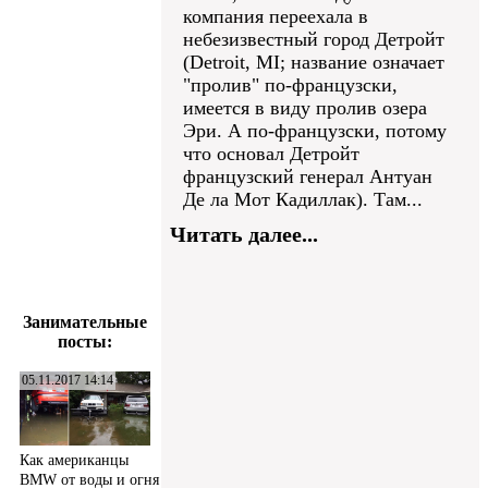
компания переехала в
небезизвестный город Детройт
(Detroit, MI; название означает
"пролив" по-французски,
имеется в виду пролив озера
Эри. А по-французски, потому
что основал Детройт
французский генерал Антуан
Де ла Мот Кадиллак). Там...
Читать далее...
Занимательные
посты:
05.11.2017 14:14
Как американцы
BMW от воды и огня