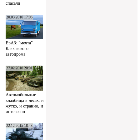
спасали
20.03.2016 17:06
ЕрАЗ: "мечта"
Кавказского
автопрома
27.02.2016 20:01
Автомобильные
кладбища в лесах: и
жутко, и странно, и
интересно
22.12.2015 18:48