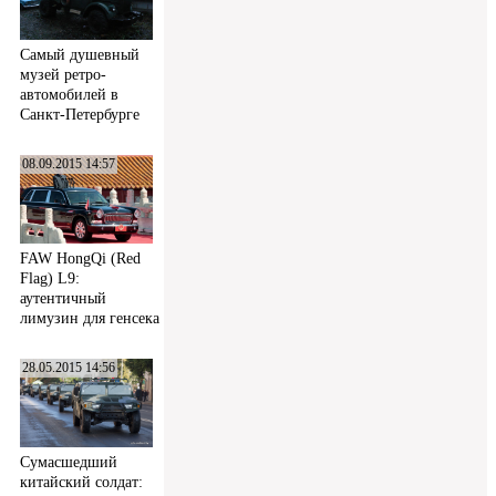
Самый душевный
музей ретро-
автомобилей в
Санкт-Петербурге
08.09.2015 14:57
FAW HongQi (Red
Flag) L9:
аутентичный
лимузин для генсека
28.05.2015 14:56
Сумасшедший
китайский солдат: