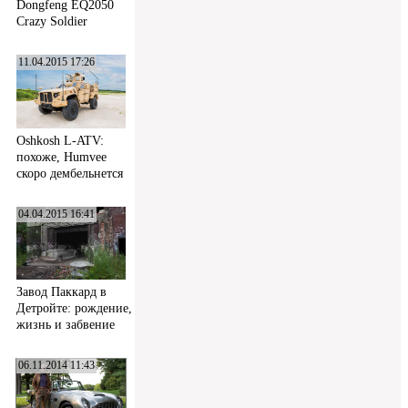
Dongfeng EQ2050
Crazy Soldier
11.04.2015 17:26
Oshkosh L-ATV:
похоже, Humvee
скоро дембельнется
04.04.2015 16:41
Завод Паккард в
Детройте: рождение,
жизнь и забвение
06.11.2014 11:43