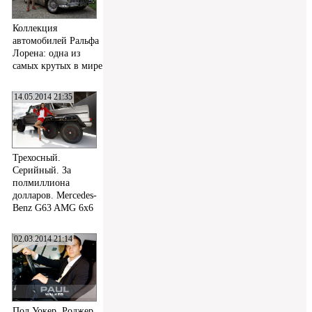
Коллекция
автомобилей Ральфа
Лорена: одна из
самых крутых в мире
14.05.2014 21:35
Трехосный.
Серийный. За
полмиллиона
долларов. Mercedes-
Benz G63 AMG 6x6
02.03.2014 21:14
Пол Уокер, Роджер