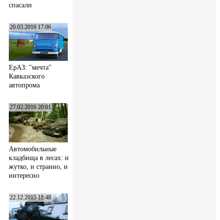
спасали
20.03.2016 17:06
ЕрАЗ: "мечта"
Кавказского
автопрома
27.02.2016 20:01
Автомобильные
кладбища в лесах: и
жутко, и странно, и
интересно
22.12.2015 18:48