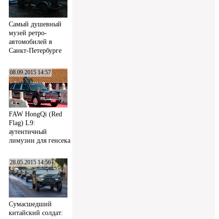
Самый душевный
музей ретро-
автомобилей в
Санкт-Петербурге
08.09.2015 14:57
FAW HongQi (Red
Flag) L9:
аутентичный
лимузин для генсека
28.05.2015 14:56
Сумасшедший
китайский солдат: