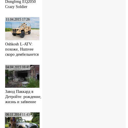
Dongfeng EQ2050
Crazy Soldier
11.04.2015 17:26
Oshkosh L-ATV:
похоже, Humvee
скоро дембельнется
04.04.2015 16:41
Завод Паккард в
Детройте: рождение,
жизнь и забвение
06.11.2014 11:43