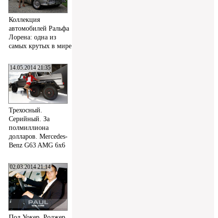
Коллекция
автомобилей Ральфа
Лорена: одна из
самых крутых в мире
14.05.2014 21:35
Трехосный.
Серийный. За
полмиллиона
долларов. Mercedes-
Benz G63 AMG 6x6
02.03.2014 21:14
Пол Уокер, Роджер