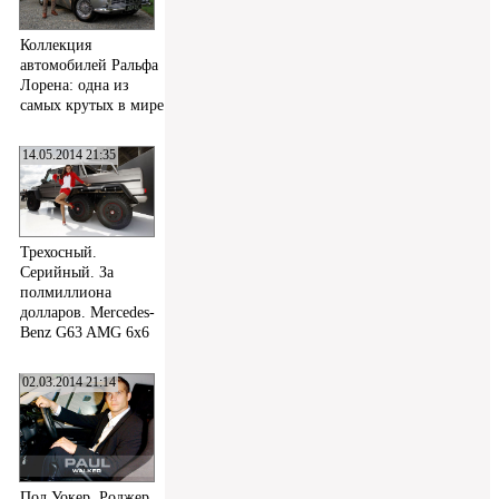
Коллекция
автомобилей Ральфа
Лорена: одна из
самых крутых в мире
14.05.2014 21:35
Трехосный.
Серийный. За
полмиллиона
долларов. Mercedes-
Benz G63 AMG 6x6
02.03.2014 21:14
Пол Уокер, Роджер