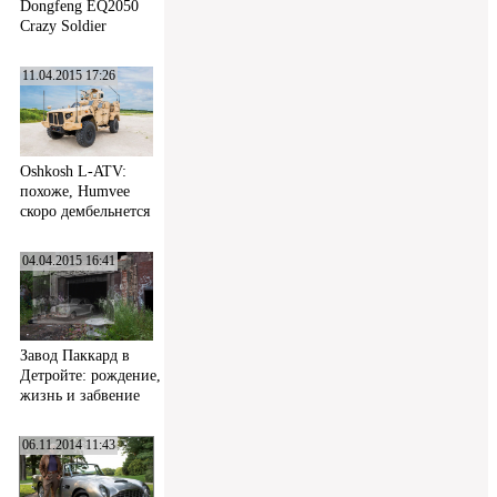
Dongfeng EQ2050
Crazy Soldier
11.04.2015 17:26
Oshkosh L-ATV:
похоже, Humvee
скоро дембельнется
04.04.2015 16:41
Завод Паккард в
Детройте: рождение,
жизнь и забвение
06.11.2014 11:43