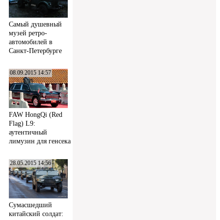
Самый душевный
музей ретро-
автомобилей в
Санкт-Петербурге
08.09.2015 14:57
FAW HongQi (Red
Flag) L9:
аутентичный
лимузин для генсека
28.05.2015 14:56
Сумасшедший
китайский солдат: