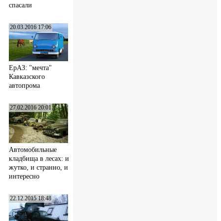
спасали
20.03.2016 17:06
ЕрАЗ: "мечта"
Кавказского
автопрома
27.02.2016 20:01
Автомобильные
кладбища в лесах: и
жутко, и странно, и
интересно
22.12.2015 18:48