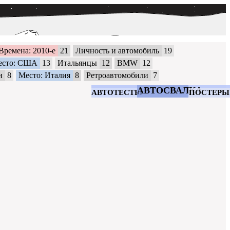
Времена: 2010-е
21
Личность и автомобиль
19
есто: США
13
Итальянцы
12
BMW
12
и
8
Место: Италия
8
Ретроавтомобили
7
АВТОСВАЛКА
АВТОТЕСТЫ
ПОСТЕРЫ