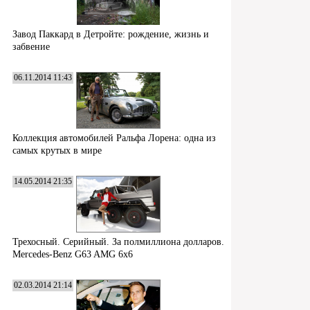
Завод Паккард в Детройте: рождение, жизнь и
забвение
06.11.2014 11:43
Коллекция автомобилей Ральфа Лорена: одна из
самых крутых в мире
14.05.2014 21:35
Трехосный. Серийный. За полмиллиона долларов.
Mercedes-Benz G63 AMG 6x6
02.03.2014 21:14