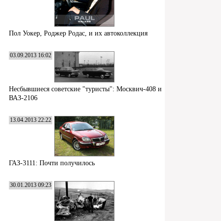
Пол Уокер, Роджер Родас, и их автоколлекция
03.09.2013 16:02
Несбывшиеся советские "туристы": Москвич-408 и
ВАЗ-2106
13.04.2013 22:22
ГАЗ-3111: Почти получилось
30.01.2013 09:23