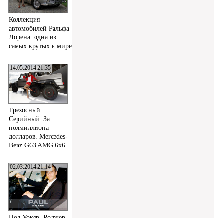
Коллекция
автомобилей Ральфа
Лорена: одна из
самых крутых в мире
14.05.2014 21:35
Трехосный.
Серийный. За
полмиллиона
долларов. Mercedes-
Benz G63 AMG 6x6
02.03.2014 21:14
Пол Уокер, Роджер