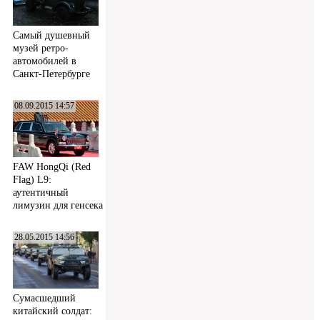
Самый душевный
музей ретро-
автомобилей в
Санкт-Петербурге
08.09.2015 14:57
FAW HongQi (Red
Flag) L9:
аутентичный
лимузин для генсека
28.05.2015 14:56
Сумасшедший
китайский солдат: