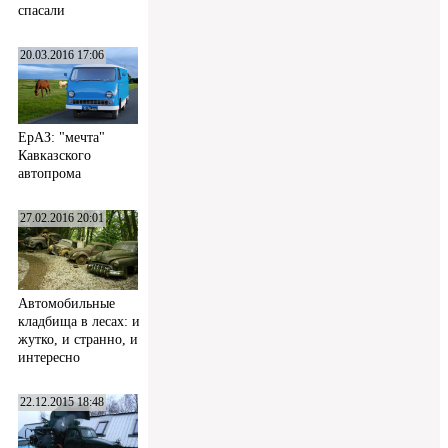
спасали
20.03.2016 17:06
ЕрАЗ: "мечта"
Кавказского
автопрома
27.02.2016 20:01
Автомобильные
кладбища в лесах: и
жутко, и странно, и
интересно
22.12.2015 18:48