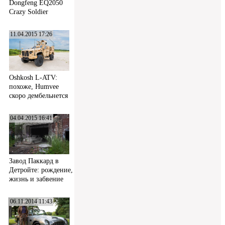
Dongfeng EQ2050
Crazy Soldier
11.04.2015 17:26
Oshkosh L-ATV:
похоже, Humvee
скоро дембельнется
04.04.2015 16:41
Завод Паккард в
Детройте: рождение,
жизнь и забвение
06.11.2014 11:43