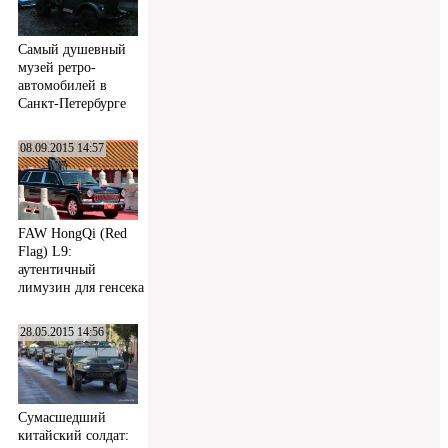
Самый душевный
музей ретро-
автомобилей в
Санкт-Петербурге
08.09.2015 14:57
FAW HongQi (Red
Flag) L9:
аутентичный
лимузин для генсека
28.05.2015 14:56
Сумасшедший
китайский солдат: