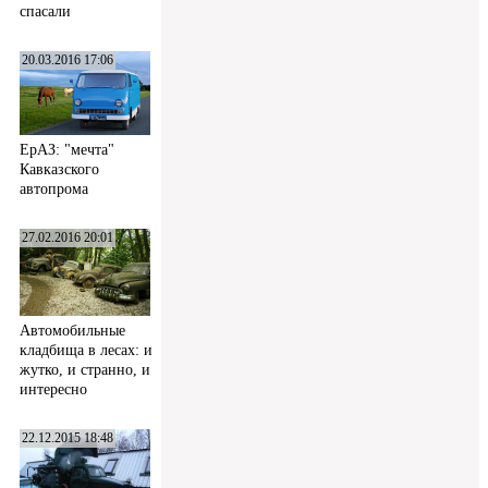
спасали
20.03.2016 17:06
ЕрАЗ: "мечта"
Кавказского
автопрома
27.02.2016 20:01
Автомобильные
кладбища в лесах: и
жутко, и странно, и
интересно
22.12.2015 18:48