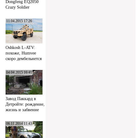
Dongfeng EQ2050
Crazy Soldier
11.04.2015 17:26
Oshkosh L-ATV:
похоже, Humvee
скоро дембельнется
04.04.2015 16:41
Завод Паккард в
Детройте: рождение,
жизнь и забвение
06.11.2014 11:43