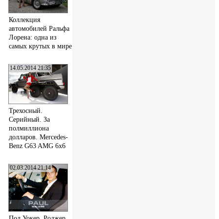
Коллекция
автомобилей Ральфа
Лорена: одна из
самых крутых в мире
14.05.2014 21:35
Трехосный.
Серийный. За
полмиллиона
долларов. Mercedes-
Benz G63 AMG 6x6
02.03.2014 21:14
Пол Уокер, Роджер