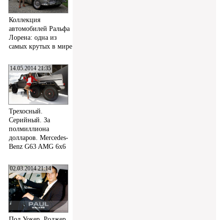
Коллекция
автомобилей Ральфа
Лорена: одна из
самых крутых в мире
14.05.2014 21:35
Трехосный.
Серийный. За
полмиллиона
долларов. Mercedes-
Benz G63 AMG 6x6
02.03.2014 21:14
Пол Уокер, Роджер