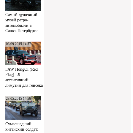
Самый душевный
музей ретро-
автомобилей в
Санкт-Петербурге
08.09.2015 14:57
FAW HongQi (Red
Flag) L9:
аутентичный
лимузин для генсека
28.05.2015 14:56
Сумасшедший
китайский солдат: