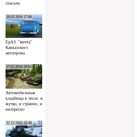
спасали
20.03.2016 17:06
ЕрАЗ: "мечта"
Кавказского
автопрома
27.02.2016 20:01
Автомобильные
кладбища в лесах: и
жутко, и странно, и
интересно
22.12.2015 18:48