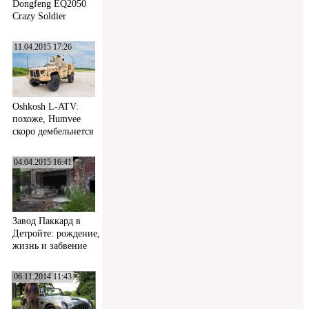
Dongfeng EQ2050
Crazy Soldier
11.04.2015 17:26
Oshkosh L-ATV:
похоже, Humvee
скоро дембельнется
04.04.2015 16:41
Завод Паккард в
Детройте: рождение,
жизнь и забвение
06.11.2014 11:43