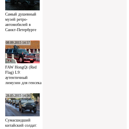
Самый душевный
музей ретро-
автомобилей в
Санкт-Петербурге
08.09.2015 14:57
FAW HongQi (Red
Flag) L9:
аутентичный
лимузин для генсека
28.05.2015 14:56
Сумасшедший
китайский солдат: