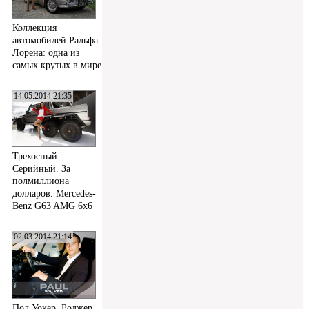
Коллекция
автомобилей Ральфа
Лорена: одна из
самых крутых в мире
14.05.2014 21:35
Трехосный.
Серийный. За
полмиллиона
долларов. Mercedes-
Benz G63 AMG 6x6
02.03.2014 21:14
Пол Уокер, Роджер