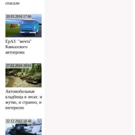
спасали
20.03.2016 17:06
ЕрАЗ: "мечта"
Кавказского
автопрома
27.02.2016 20:01
Автомобильные
кладбища в лесах: и
жутко, и странно, и
интересно
22.12.2015 18:48