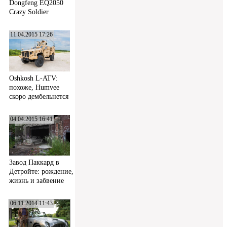
Dongfeng EQ2050
Crazy Soldier
11.04.2015 17:26
Oshkosh L-ATV:
похоже, Humvee
скоро дембельнется
04.04.2015 16:41
Завод Паккард в
Детройте: рождение,
жизнь и забвение
06.11.2014 11:43