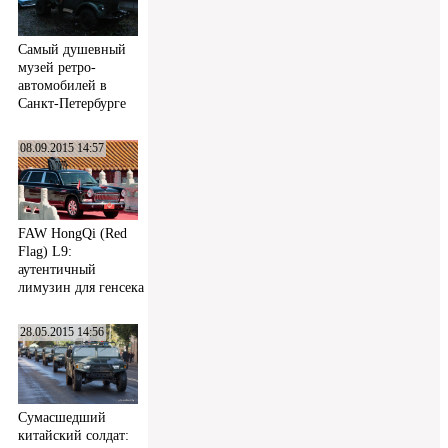
Самый душевный
музей ретро-
автомобилей в
Санкт-Петербурге
08.09.2015 14:57
FAW HongQi (Red
Flag) L9:
аутентичный
лимузин для генсека
28.05.2015 14:56
Сумасшедший
китайский солдат: