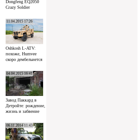
Dongfeng EQ2050
Crazy Soldier
11.04.2015 17:26
Oshkosh L-ATV:
похоже, Humvee
скоро дембельнется
04.04.2015 16:41
Завод Паккард в
Детройте: рождение,
жизнь и забвение
06.11.2014 11:43