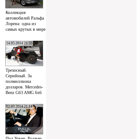
Коллекция
автомобилей Ральфа
Лорена: одна из
самых крутых в мире
14.05.2014 21:35
Трехосный.
Серийный. За
полмиллиона
долларов. Mercedes-
Benz G63 AMG 6x6
02.03.2014 21:14
Пол Уокер, Роджер