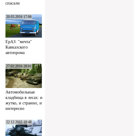
спасали
20.03.2016 17:06
ЕрАЗ: "мечта"
Кавказского
автопрома
27.02.2016 20:01
Автомобильные
кладбища в лесах: и
жутко, и странно, и
интересно
22.12.2015 18:48