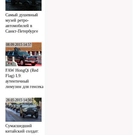
Самый душевный
музей ретро-
автомобилей в
Санкт-Петербурге
08.09.2015 14:57
FAW HongQi (Red
Flag) L9:
аутентичный
лимузин для генсека
28.05.2015 14:56
Сумасшедший
китайский солдат: