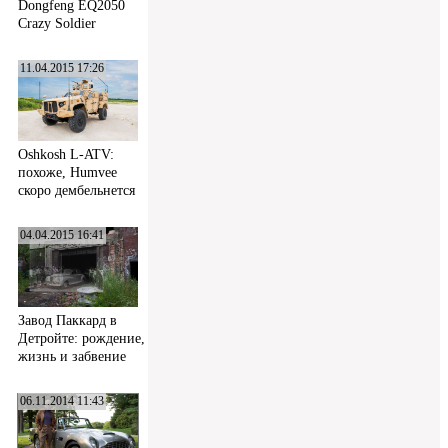
Dongfeng EQ2050
Crazy Soldier
11.04.2015 17:26
Oshkosh L-ATV:
похоже, Humvee
скоро дембельнется
04.04.2015 16:41
Завод Паккард в
Детройте: рождение,
жизнь и забвение
06.11.2014 11:43