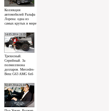
Коллекция
автомобилей Ральфа
Лорена: одна из
самых крутых в мире
14.05.2014 21:35
Трехосный.
Серийный. За
полмиллиона
долларов. Mercedes-
Benz G63 AMG 6x6
02.03.2014 21:14
Пол Уокер, Роджер