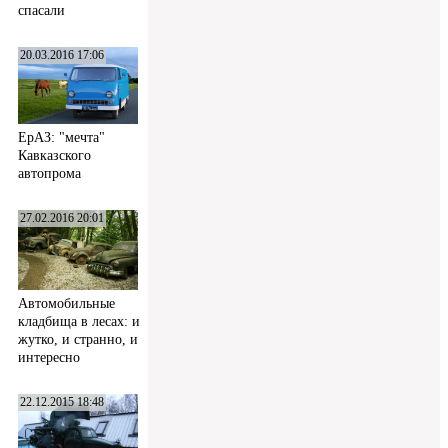
спасали
20.03.2016 17:06
ЕрАЗ: "мечта"
Кавказского
автопрома
27.02.2016 20:01
Автомобильные
кладбища в лесах: и
жутко, и странно, и
интересно
22.12.2015 18:48