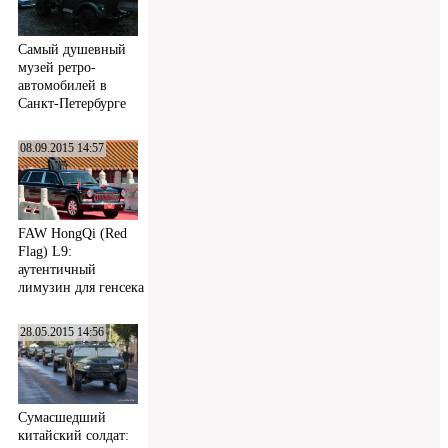
Самый душевный
музей ретро-
автомобилей в
Санкт-Петербурге
08.09.2015 14:57
FAW HongQi (Red
Flag) L9:
аутентичный
лимузин для генсека
28.05.2015 14:56
Сумасшедший
китайский солдат: