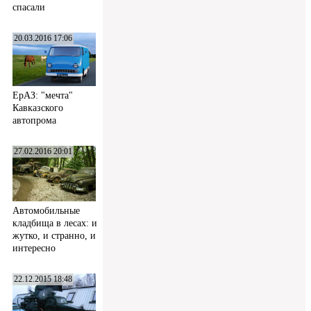
спасали
20.03.2016 17:06
ЕрАЗ: "мечта"
Кавказского
автопрома
27.02.2016 20:01
Автомобильные
кладбища в лесах: и
жутко, и странно, и
интересно
22.12.2015 18:48