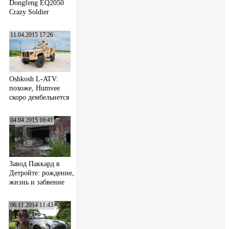
Dongfeng EQ2050
Crazy Soldier
11.04.2015 17:26
Oshkosh L-ATV:
похоже, Humvee
скоро дембельнется
04.04.2015 16:41
Завод Паккард в
Детройте: рождение,
жизнь и забвение
06.11.2014 11:43