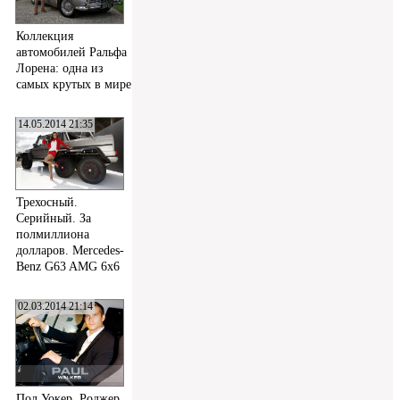
Коллекция
автомобилей Ральфа
Лорена: одна из
самых крутых в мире
14.05.2014 21:35
Трехосный.
Серийный. За
полмиллиона
долларов. Mercedes-
Benz G63 AMG 6x6
02.03.2014 21:14
Пол Уокер, Роджер