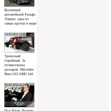
Коллекция
автомобилей Ральфа
Лорена: одна из
самых крутых в мире
14.05.2014 21:35
Трехосный.
Серийный. За
полмиллиона
долларов. Mercedes-
Benz G63 AMG 6x6
02.03.2014 21:14
Пол Уокер, Роджер